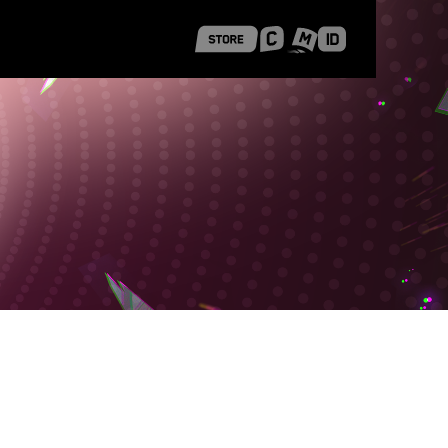
 Shanghai
Career Stories