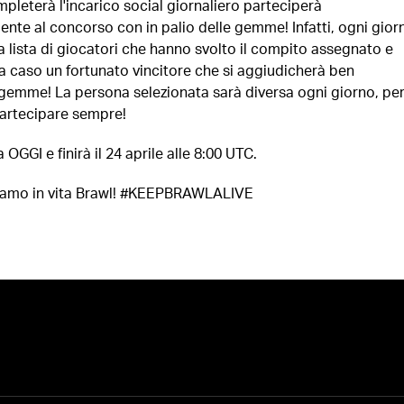
leterà l'incarico social giornaliero parteciperà
te al concorso con in palio delle gemme! Infatti, ogni gior
 lista di giocatori che hanno svolto il compito assegnato e
 caso un fortunato vincitore che si aggiudicherà ben
mme! La persona selezionata sarà diversa ogni giorno, per
artecipare sempre!
a OGGI e finirà il 24 aprile alle 8:00 UTC.
niamo in vita Brawl! #KEEPBRAWLALIVE