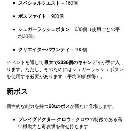
スペシャルクエスト
= 160個
ボスファイト
= 900個
シュガーラッシュボタン
= 630個（使用ごとの平
均30個）
クリエイターバウンティ
= 100個
イベントを通して
最大で2336個のキャンディ
が手に入
ります。ただし、そのためにはシュガーラッシュボタン
を使用する必要があります（平均30個獲得）。
新ボス
個性的な能力を持つ
6体のボス
が新たに登場します。
プレイグドクター クロウ
– クロウの特徴である高
い機動力と毒攻撃を併せ持ちます