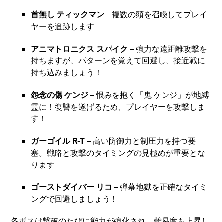
首無し ティックマン
– 複数の頭を召喚してプレイ
ヤーを追跡します
アニマトロニクス スパイク
– 強力な遠距離攻撃を
持ちますが、パターンを覚えて回避し、接近戦に
持ち込みましょう！
怨念の傷 ケンジ
– 恨みを抱く「鬼 ケンジ」が地縛
霊に！復讐を遂げるため、プレイヤーを攻撃しま
す！
ガーゴイル R-T
– 高い防御力と制圧力を持つ要
塞。戦略と攻撃のタイミングの見極めが重要とな
ります
ゴーストダイバー リコ
– 弾幕地獄を正確なタイミ
ングで回避しましょう！
各ボスは撃破のたびに能力が強化され、難易度も上昇し