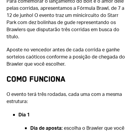
Para comemorar o lançamento do Bolt e o amor dele
pelas corridas, apresentamos a Fórmula Brawl, de 7 a
12 de junho! O evento traz um minicircuito do Starr
Park com dez bolinhas de gude representando os
Brawlers que disputarão três corridas em busca do
título.
Aposte no vencedor antes de cada corrida e ganhe
sorteios caóticos conforme a posição de chegada do
Brawler que você escolher.
COMO FUNCIONA
O evento terá três rodadas, cada uma com a mesma
estrutura:
Dia 1
Dia de aposta:
escolha o Brawler que você