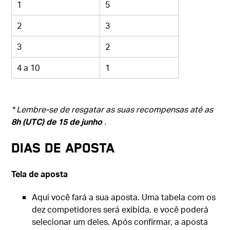
1
5
2
3
3
2
4 a 10
1
*
Lembre-se de resgatar as suas recompensas até as
8h (UTC) de 15 de junho
.
DIAS DE APOSTA
Tela de aposta
Aqui você fará a sua aposta. Uma tabela com os
dez competidores será exibida, e você poderá
selecionar um deles. Após confirmar, a aposta