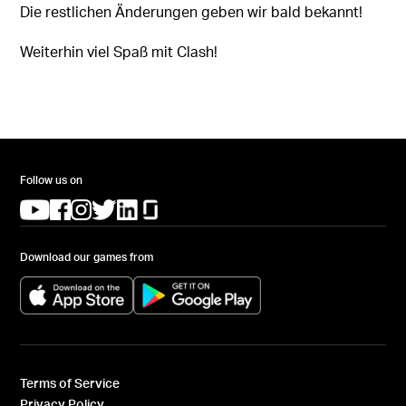
Die restlichen Änderungen geben wir bald bekannt!
Weiterhin viel Spaß mit Clash!
Follow us on
(opens in a new tab)
(opens in a new tab)
(opens in a new tab)
(opens in a new tab)
(opens in a new tab)
(opens in a new tab)
Download our games from
(opens in a new tab)
(opens in a new tab)
Terms of Service
Privacy Policy