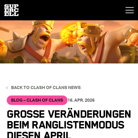
BACK TO CLASH OF CLANS NEWS
BLOG – CLASH OF CLANS
16. APR. 2026
Große Veränderungen
beim Ranglistenmodus
diesen April