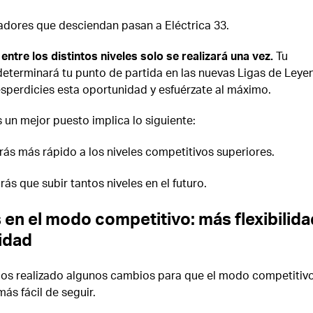
adores que desciendan pasan a Eléctrica 33.
entre los distintos niveles solo se realizará una vez.
Tu
terminará tu punto de partida en las nuevas Ligas de Leye
esperdicies esta oportunidad y esfuérzate al máximo.
un mejor puesto implica lo siguiente:
ás más rápido a los niveles competitivos superiores.
ás que subir tantos niveles en el futuro.
en el modo competitivo: más flexibilida
idad
s realizado algunos cambios para que el modo competitiv
más fácil de seguir.