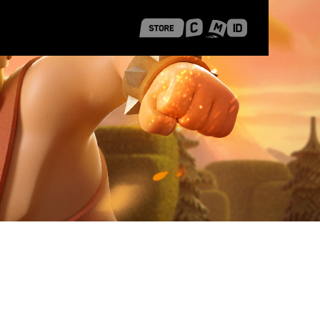
 Shanghai
Career Stories