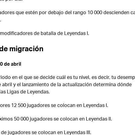
adores que estén por debajo del rango 10 000 descienden c
.
 modificadores de batalla de Leyendas I.
de migración
0 de abril
riodo en el que se decide cuál es tu nivel, es decir, tu desem
e abril y el lanzamiento de la actualización determina dónde
las Ligas de Leyendas.
ores 12 500 jugadores se colocan en Leyendas I.
ximos 50 000 jugadores se colocan en Leyendas II.
o de jugadores se colocan en Leyendas III.