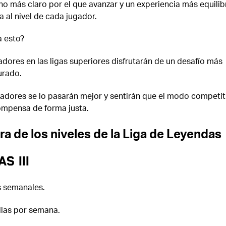
no más claro por el que avanzar y un experiencia más equili
 al nivel de cada jugador.
a esto?
adores en las ligas superiores disfrutarán de un desafío más
urado.
adores se lo pasarán mejor y sentirán que el modo competit
ompensa de forma justa.
ra de los niveles de la Liga de Leyendas
s III
 semanales.
llas por semana.