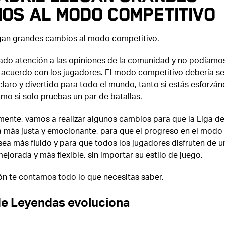
os al modo competitivo
legan grandes cambios al modo competitivo.
do atención a las opiniones de la comunidad y no podíamo
 acuerdo con los jugadores. El modo competitivo debería se
 claro y divertido para todo el mundo, tanto si estás esforzá
mo si solo pruebas un par de batallas.
mente, vamos a realizar algunos cambios para que la Liga de
 más justa y emocionante, para que el progreso en el modo
ea más fluido y para que todos los jugadores disfruten de u
ejorada y más flexible, sin importar su estilo de juego.
ón te contamos todo lo que necesitas saber.
de Leyendas evoluciona