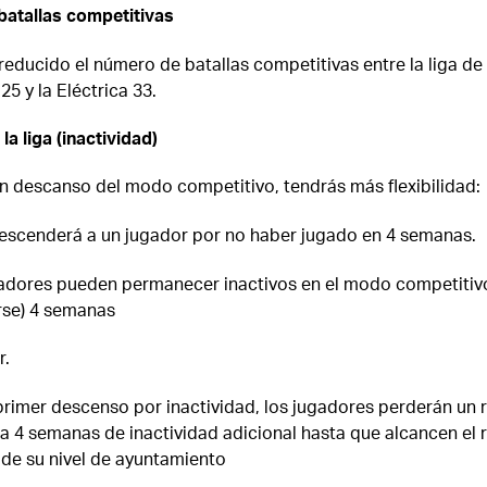
batallas competitivas
educido el número de batallas competitivas entre la liga de
25 y la Eléctrica 33.
a liga (inactividad)
un descanso del modo competitivo, tendrás más flexibilidad:
escenderá a un jugador por no haber jugado en 4 semanas.
adores pueden permanecer inactivos en el modo competitivo
irse) 4 semanas
r.
 primer descenso por inactividad, los jugadores perderán un 
a 4 semanas de inactividad adicional hasta que alcancen el 
de su nivel de ayuntamiento