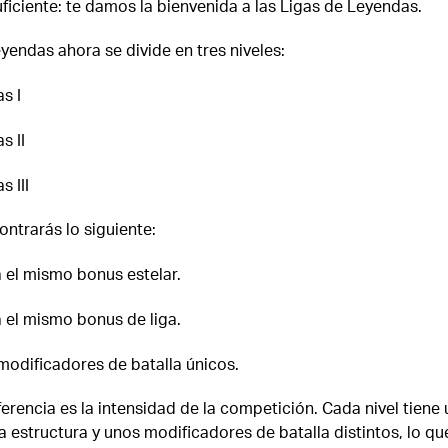
ficiente: te damos la bienvenida a las Ligas de Leyendas.
yendas ahora se divide en tres niveles:
s I
s II
 III
ntrarás lo siguiente:
 el mismo bonus estelar.
 el mismo bonus de liga.
modificadores de batalla únicos.
ferencia es la intensidad de la competición. Cada nivel tiene
na estructura y unos modificadores de batalla distintos, lo qu