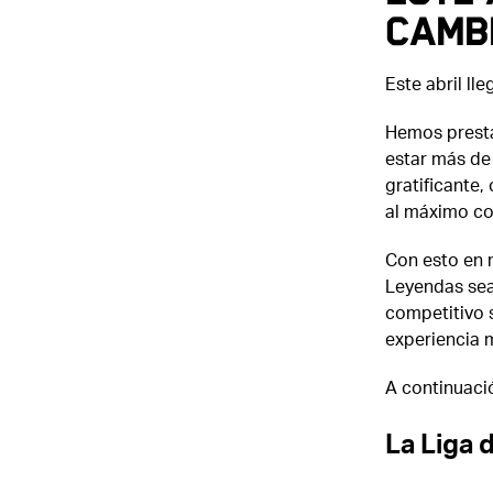
cambi
Este abril l
Hemos presta
estar más de
gratificante,
al máximo co
Con esto en 
Leyendas sea
competitivo s
experiencia m
A continuaci
La Liga 