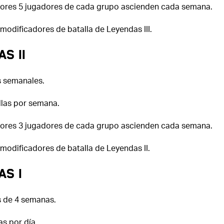
ores 5 jugadores de cada grupo ascienden cada semana.
 modificadores de batalla de Leyendas III.
s II
 semanales.
llas por semana.
ores 3 jugadores de cada grupo ascienden cada semana.
 modificadores de batalla de Leyendas II.
as I
 de 4 semanas.
as por día.