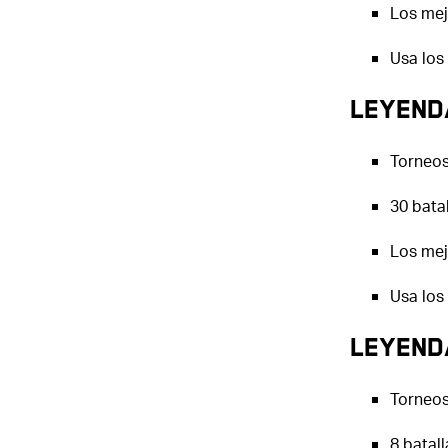
Los mej
Usa los
Leyenda
Torneos
30 bata
Los mej
Usa los
Leyend
Torneos
8 batall