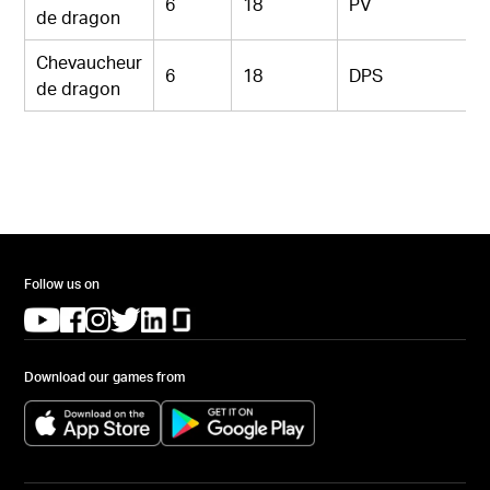
6
18
PV
de dragon
Chevaucheur
6
18
DPS
de dragon
Follow us on
(opens in a new tab)
(opens in a new tab)
(opens in a new tab)
(opens in a new tab)
(opens in a new tab)
(opens in a new tab)
Download our games from
(opens in a new tab)
(opens in a new tab)