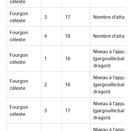
céleste
Fourgon
3
17
Nombre d'attaqu
céleste
Fourgon
4
18
Nombre d'attaqu
céleste
Niveau à l'appari
Fourgon
1
16
(gargouille;ballo
céleste
dragon)
Niveau à l'appari
Fourgon
2
16
(gargouille;ballo
céleste
dragon)
Niveau à l'appari
Fourgon
3
17
(gargouille;ballo
céleste
dragon)
Niveau à l'appari