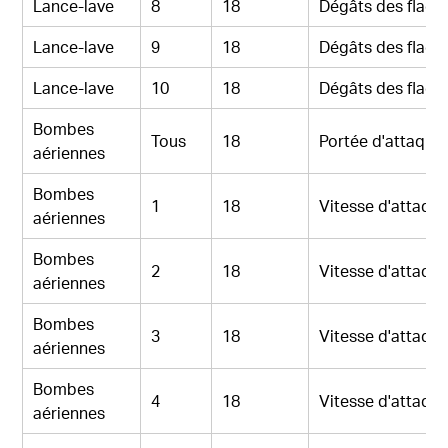
Lance-lave
8
18
Dégâts des flaqu
Lance-lave
9
18
Dégâts des flaqu
Lance-lave
10
18
Dégâts des flaqu
Bombes
Tous
18
Portée d'attaque
aériennes
Bombes
1
18
Vitesse d'attaqu
aériennes
Bombes
2
18
Vitesse d'attaqu
aériennes
Bombes
3
18
Vitesse d'attaqu
aériennes
Bombes
4
18
Vitesse d'attaqu
aériennes