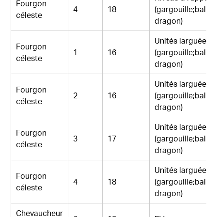
Fourgon
4
18
(gargouille;ballo
céleste
dragon)
Unités larguées
Fourgon
1
16
(gargouille;ballo
céleste
dragon)
Unités larguées
Fourgon
2
16
(gargouille;ballo
céleste
dragon)
Unités larguées
Fourgon
3
17
(gargouille;ballo
céleste
dragon)
Unités larguées
Fourgon
4
18
(gargouille;ballo
céleste
dragon)
Chevaucheur