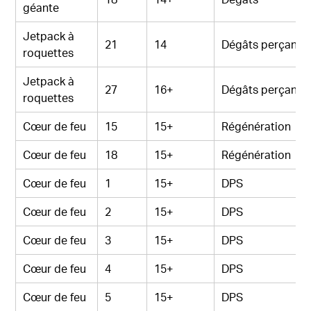
géante
Jetpack à
21
14
Dégâts perçants
roquettes
Jetpack à
27
16+
Dégâts perçants
roquettes
Cœur de feu
15
15+
Régénération
Cœur de feu
18
15+
Régénération
Cœur de feu
1
15+
DPS
Cœur de feu
2
15+
DPS
Cœur de feu
3
15+
DPS
Cœur de feu
4
15+
DPS
Cœur de feu
5
15+
DPS