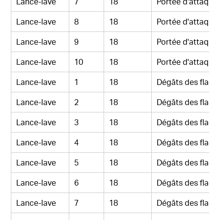
Lance-lave
7
18
Portée d'attaque
Lance-lave
8
18
Portée d'attaque
Lance-lave
9
18
Portée d'attaque
Lance-lave
10
18
Portée d'attaque
Lance-lave
1
18
Dégâts des flaqu
Lance-lave
2
18
Dégâts des flaqu
Lance-lave
3
18
Dégâts des flaqu
Lance-lave
4
18
Dégâts des flaqu
Lance-lave
5
18
Dégâts des flaqu
Lance-lave
6
18
Dégâts des flaqu
Lance-lave
7
18
Dégâts des flaqu