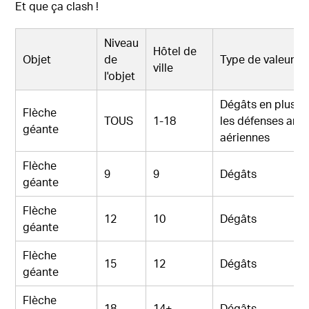
Et que ça clash !
Niveau
Hôtel de
Objet
de
Type de valeur
ville
l'objet
Dégâts en plus c
Flèche
TOUS
1-18
les défenses anti
géante
aériennes
Flèche
9
9
Dégâts
géante
Flèche
12
10
Dégâts
géante
Flèche
15
12
Dégâts
géante
Flèche
18
14+
Dégâts