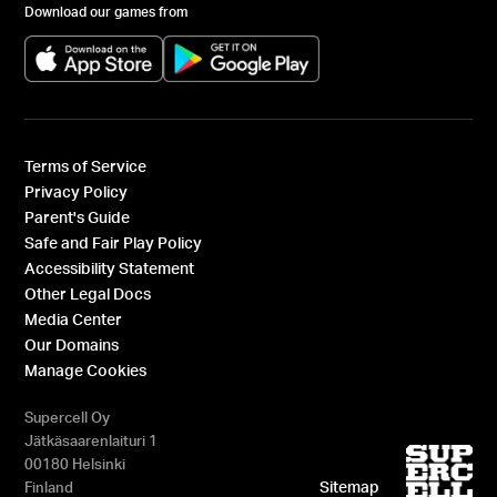
Download our games from
(opens in a new tab)
(opens in a new tab)
Terms of Service
Privacy Policy
Parent's Guide
Safe and Fair Play Policy
Accessibility Statement
Other Legal Docs
Media Center
Our Domains
Manage Cookies
Supercell Oy
Jätkäsaarenlaituri 1
00180 Helsinki
Sitemap
Finland