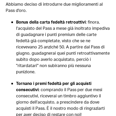
Abbiamo deciso di introdurre due miglioramenti al
Pass d'oro.
Bonus della carta fedeltà retroattivi
: finora,
l'acquisto del Pass a mese già inoltrato impediva
di guadagnare i punti premium delle carte
fedeltà già completate, visto che se ne
ricevevano 25 anziché 50. A partire dal Pass di
giugno, guadagnerai quei punti retroattivamente
subito dopo averlo acquistato, perciò i
''ritardatari'' non subiranno più nessuna
punizione.
Tornano i premi fedeltà per gli acquisti
consecutivi
: comprando il Pass per due mesi
consecutivi, riceverai un timbro aggiuntivo il
giorno dell'acquisto, a prescindere da dove
acquisti il Pass. È il nostro modo di ringraziarti
per aver deciso di restare con noi!