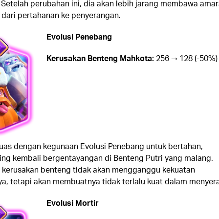
 Setelah perubahan ini, dia akan lebih jarang membawa ama
a dari pertahanan ke penyerangan.
Evolusi Penebang
Kerusakan Benteng Mahkota:
256 → 128 (-50%)
uas dengan kegunaan Evolusi Penebang untuk bertahan,
ing kembali bergentayangan di Benteng Putri yang malang.
 kerusakan benteng tidak akan mengganggu kekuatan
a, tetapi akan membuatnya tidak terlalu kuat dalam menyer
Evolusi Mortir