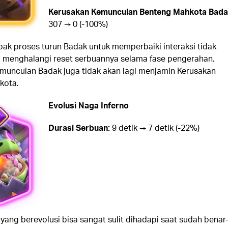
Kerusakan Kemunculan Benteng Mahkota Bada
307 → 0 (-100%)
k proses turun Badak untuk memperbaiki interaksi tidak
 menghalangi reset serbuannya selama fase pengerahan.
munculan Badak juga tidak akan lagi menjamin Kerusakan
kota.
Evolusi Naga Inferno
Durasi Serbuan:
9 detik → 7 detik (-22%)
yang berevolusi bisa sangat sulit dihadapi saat sudah benar