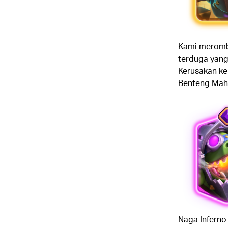
Kami meromba
terduga yang
Kerusakan ke
Benteng Mah
Naga Inferno 