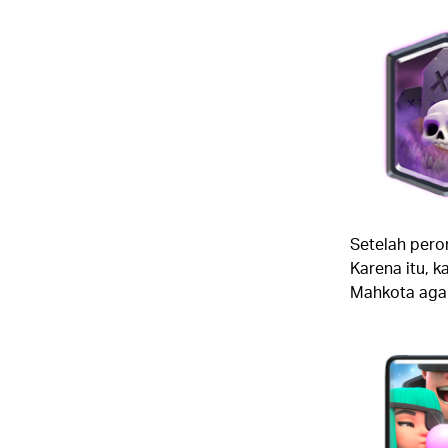
Setelah pero
Karena itu, 
Mahkota agar