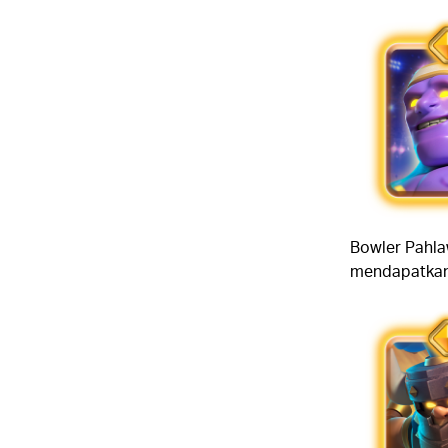
Bowler Pahlaw
mendapatkan