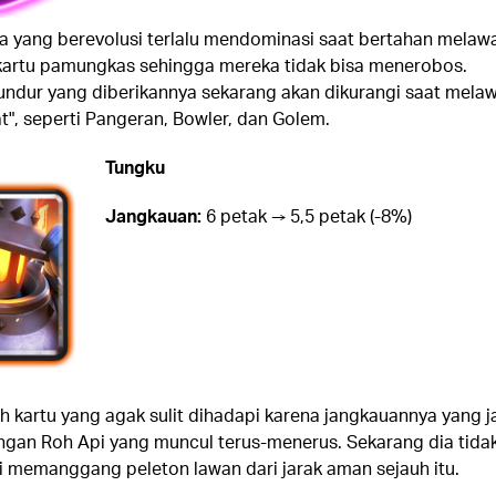
a yang berevolusi terlalu mendominasi saat bertahan melaw
artu pamungkas sehingga mereka tidak bisa menerobos.
dur yang diberikannya sekarang akan dikurangi saat mela
t", seperti Pangeran, Bowler, dan Golem.
Tungku
Jangkauan:
6 petak → 5,5 petak (-8%)
h kartu yang agak sulit dihadapi karena jangkauannya yang j
gan Roh Api yang muncul terus-menerus. Sekarang dia tida
gi memanggang peleton lawan dari jarak aman sejauh itu.