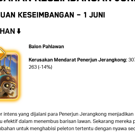
uan Keseimbangan – 1 Juni
AN ⬇️
Balon Pahlawan
Kerusakan Mendarat Penerjun Jerangkong:
30
263 (-14%)
er intens yang dijalani para Penerjun Jerangkong menjadikan
lu efektif dalam menembus barisan lawan. Sekarang mereka p
bahan untuk menghabisi peleton tertentu dengan nyawa se