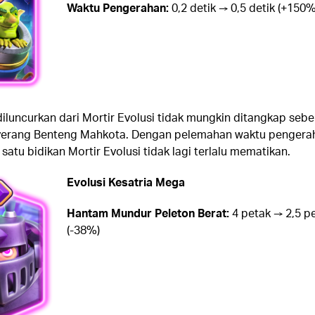
Waktu Pengerahan:
0,2 detik → 0,5 detik (+150%
diluncurkan dari Mortir Evolusi tidak mungkin ditangkap seb
erang Benteng Mahkota. Dengan pelemahan waktu pengera
 satu bidikan Mortir Evolusi tidak lagi terlalu mematikan.
Evolusi Kesatria Mega
Hantam Mundur Peleton Berat:
4 petak → 2,5 p
(-38%)