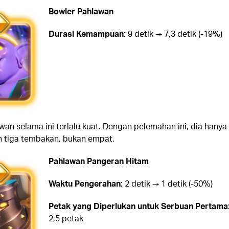
Bowler Pahlawan
Durasi Kemampuan:
9 detik → 7,3 detik (-19%)
an selama ini terlalu kuat. Dengan pelemahan ini, dia hanya
 tiga tembakan, bukan empat.
Pahlawan Pangeran Hitam
Waktu Pengerahan:
2 detik → 1 detik (-50%)
Petak yang Diperlukan untuk Serbuan Pertama
2,5 petak