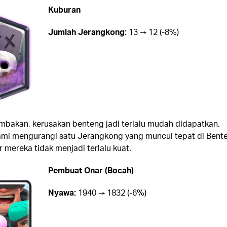
Kuburan
Jumlah Jerangkong:
13 → 12 (-8%)
mbakan, kerusakan benteng jadi terlalu mudah didapatkan.
kami mengurangi satu Jerangkong yang muncul tepat di Bent
 mereka tidak menjadi terlalu kuat.
Pembuat Onar (Bocah)
Nyawa:
1940 → 1832 (-6%)