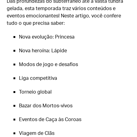
Das profundezas do subterrâneo até a vasta tundra
gelada, esta temporada traz vários conteúdos e
eventos emocionantes! Neste artigo, você confere
tudo o que precisa saber:
Nova evolução: Princesa
Nova heroína: Lápide
Modos de jogo e desafios
Liga competitiva
Torneio global
Bazar dos Mortos-vivos
Eventos de Caça às Coroas
Viagem de Clãs