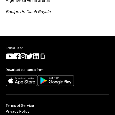
A gente se vê na arena!
Equipe do Clash Royale
Follow us on
(opens in a new tab)
(opens in a new tab)
(opens in a new tab)
(opens in a new tab)
(opens in a new tab)
(opens in a new tab)
Download our games from
(opens in a new tab)
(opens in a new tab)
Terms of Service
Privacy Policy