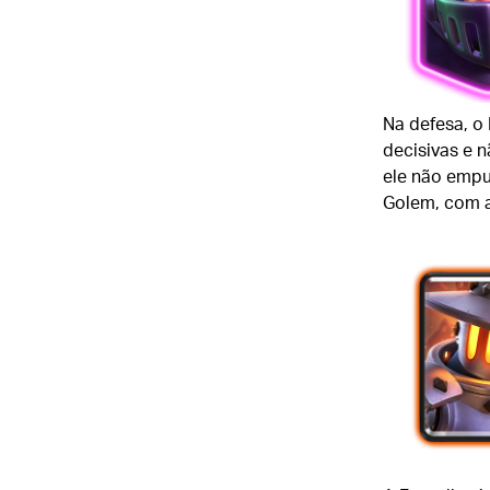
Na defesa, o
decisivas e 
ele não empu
Golem, com a