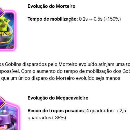
Evolução do Morteiro
Tempo de mobilização:
0,2s → 0,5s (+150%)
os Goblins disparados pelo Morteiro evoluído atinjam uma to
mpossível. Com o aumento do tempo de mobilização dos Gob
que um único disparo do Morteiro evoluído seja menos
Evolução do Megacavaleiro
Recuo de tropas pesadas:
4 quadrados → 2,5
quadrados (-38%)