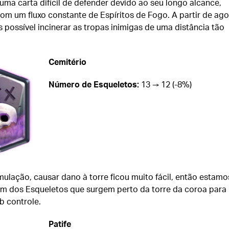
uma carta difícil de defender devido ao seu longo alcance,
m um fluxo constante de Espíritos de Fogo. A partir de ago
 possível incinerar as tropas inimigas de uma distância tão
Cemitério
Número de Esqueletos:
13 → 12 (-8%)
ulação, causar dano à torre ficou muito fácil, então estamo
 dos Esqueletos que surgem perto da torre da coroa para
b controle.
Patife