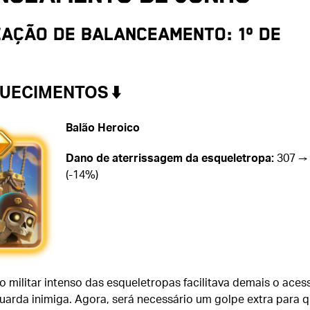
zação de balanceamento: 1º de
UECIMENTOS ⬇️
Balão Heroico
Dano de aterrissagem da esqueletropa:
307 →
(-14%)
 militar intenso das esqueletropas facilitava demais o aces
guarda inimiga. Agora, será necessário um golpe extra para 