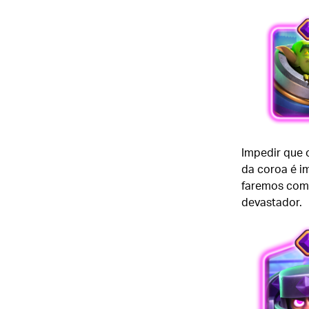
Impedir que 
da coroa é i
faremos com 
devastador.