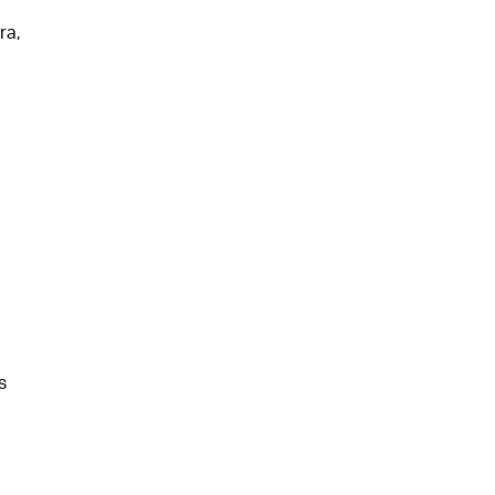
ra,
s