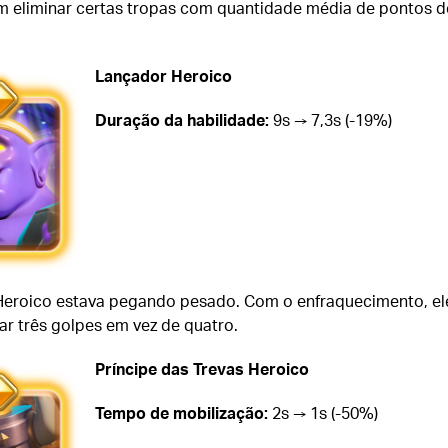
m eliminar certas tropas com quantidade média de pontos d
Lançador Heroico
Duração da habilidade:
9s → 7,3s (-19%)
eroico estava pegando pesado. Com o enfraquecimento, el
ar três golpes em vez de quatro.
Príncipe das Trevas Heroico
Tempo de mobilização:
2s → 1s (-50%)