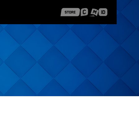
 Shanghai
Career Stories