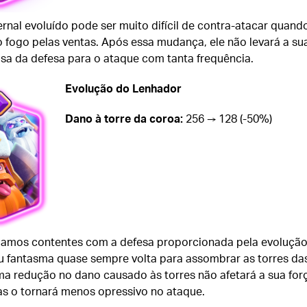
rnal evoluído pode ser muito difícil de contra-atacar quand
o fogo pelas ventas. Após essa mudança, ele não levará a su
osa da defesa para o ataque com tanta frequência.
Evolução do Lenhador
Dano à torre da coroa:
256 → 128 (-50%)
amos contentes com a defesa proporcionada pela evoluçã
u fantasma quase sempre volta para assombrar as torres da
ma redução no dano causado às torres não afetará a sua for
as o tornará menos opressivo no ataque.