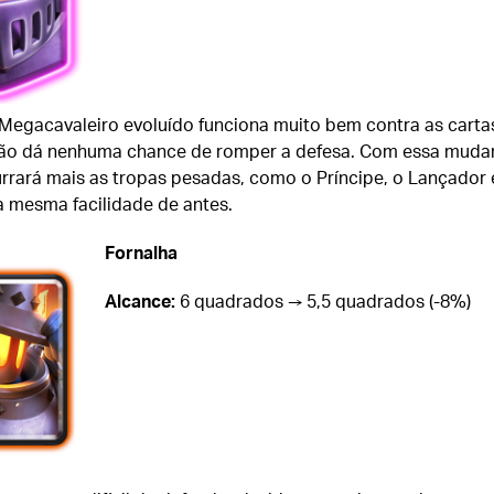
 Megacavaleiro evoluído funciona muito bem contra as carta
não dá nenhuma chance de romper a defesa. Com essa muda
rrará mais as tropas pesadas, como o Príncipe, o Lançador 
 mesma facilidade de antes.
Fornalha
Alcance:
6 quadrados → 5,5 quadrados (-8%)