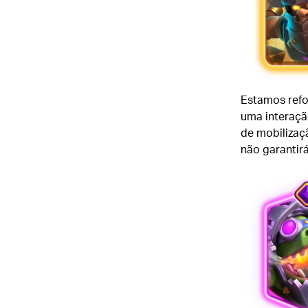
Estamos refo
uma interação
de mobilizaç
não garantirá