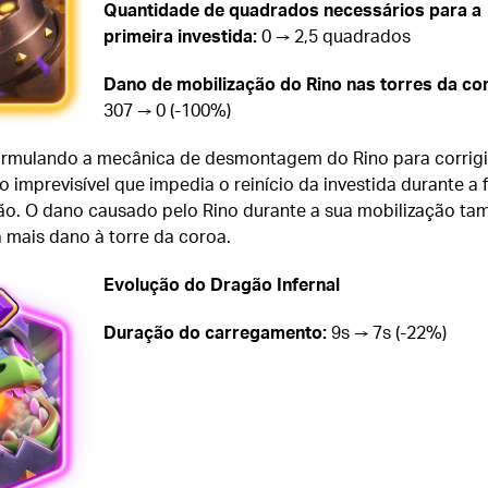
Quantidade de quadrados necessários para a
primeira investida:
0 → 2,5 quadrados
Dano de mobilização do Rino nas torres da co
307 → 0 (-100%)
rmulando a mecânica de desmontagem do Rino para corrigi
 imprevisível que impedia o reinício da investida durante a 
ão. O dano causado pelo Rino durante a sua mobilização t
 mais dano à torre da coroa.
Evolução do Dragão Infernal
Duração do carregamento:
9s → 7s (-22%)