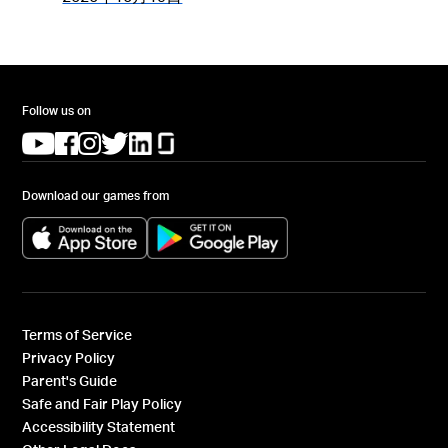
Follow us on
(opens in a new tab)
(opens in a new tab)
(opens in a new tab)
(opens in a new tab)
(opens in a new tab)
(opens in a new tab)
Download our games from
(opens in a new tab)
(opens in a new tab)
Terms of Service
Privacy Policy
Parent's Guide
Safe and Fair Play Policy
Accessibility Statement