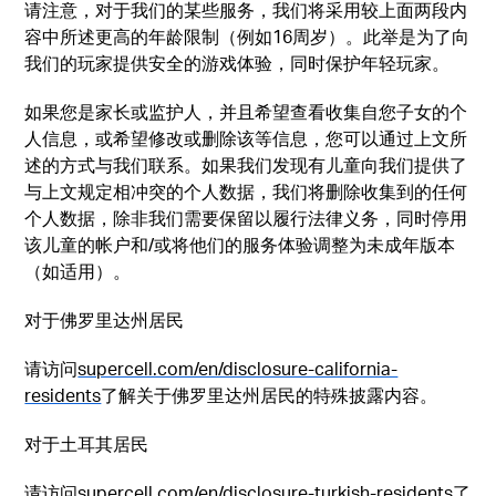
请注意，对于我们的某些服务，我们将采用较上面两段内
容中所述更高的年龄限制（例如16周岁）。此举是为了向
我们的玩家提供安全的游戏体验，同时保护年轻玩家。
如果您是家长或监护人，并且希望查看收集自您子女的个
人信息，或希望修改或删除该等信息，您可以通过上文所
述的方式与我们联系。如果我们发现有儿童向我们提供了
与上文规定相冲突的个人数据，我们将删除收集到的任何
个人数据，除非我们需要保留以履行法律义务，同时停用
该儿童的帐户和/或将他们的服务体验调整为未成年版本
（如适用）。
对于佛罗里达州居民
请访问
supercell.com/en/disclosure-california-
residents
了解关于佛罗里达州居民的特殊披露内容。
对于土耳其居民
请访问
supercell.com/en/disclosure-turkish-residents
了