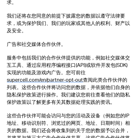
求。
我们还将在您同意的前提下披露您的数据以遵守法律要
求，或为保护我们、我们的玩家或其他人的权利、财产以
及安全。
广告和社交媒体合作伙伴。
服务中包括我们的合作伙伴提供的功能，例如社交媒体交
互工具、通过应用程序编程接口(API)或软件开发包(SDK)
实现的功能及游戏内广告。您可前往
supercell.com/en/partner-opt-out
查阅此类合作伙伴的
列表。这些合作伙伴将访问您的数据，并依据他们自身的
隐私保护政策进行操作。我们建议您前往查看他们的隐私
保护政策以了解更多有关其数据处理实践的资讯。
这些合作伙伴可能会访问与您的活动及设备（例如您的IP
地址、移动识别符、浏览过的网页、地址、日期时间）相
关的数据。我们还会将收集到的关于您的数据予以合并，
并将其与第三方广告合作伙伴共享。这些广告合作伙伴将