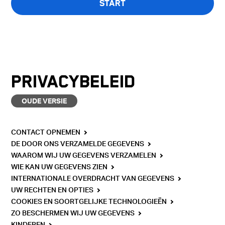
START
De quiz is enkel beschikbaar in het Engels.
PRIVACYBELEID
OUDE VERSIE
CONTACT OPNEMEN
DE DOOR ONS VERZAMELDE GEGEVENS
WAAROM WIJ UW GEGEVENS VERZAMELEN
WIE KAN UW GEGEVENS ZIEN
INTERNATIONALE OVERDRACHT VAN GEGEVENS
UW RECHTEN EN OPTIES
COOKIES EN SOORTGELIJKE TECHNOLOGIEËN
ZO BESCHERMEN WIJ UW GEGEVENS
KINDEREN