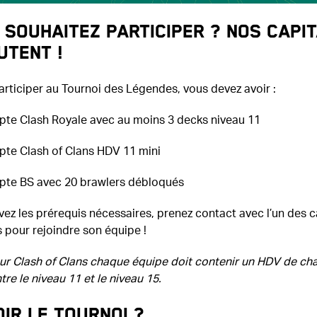
 souhaitez participer ? Nos capit
utent !
articiper au Tournoi des Légendes, vous devez avoir :
pte Clash Royale avec au moins 3 decks niveau 11
pte Clash of Clans HDV 11 mini
pte BS avec 20 brawlers débloqués
vez les prérequis nécessaires, prenez contact avec l’un des c
 pour rejoindre son équipe !
our Clash of Clans chaque équipe doit contenir un HDV de ch
tre le niveau 11 et le niveau 15.
ir le tournoi ?