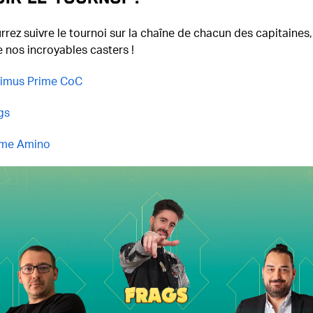
rez suivre le tournoi sur la chaîne de chacun des capitaines,
 nos incroyables casters !
imus Prime CoC
gs
ime Amino