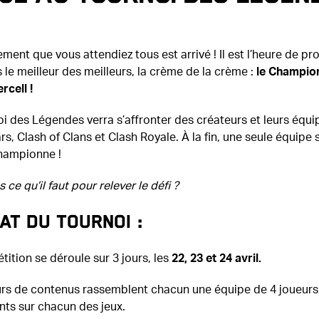
ement que vous attendiez tous est arrivé ! Il est l’heure de pr
 le meilleur des meilleurs, la crème de la crème :
le Champio
rcell !
i des Légendes verra s’affronter des créateurs et leurs équi
rs, Clash of Clans et Clash Royale. À la fin, une seule équipe 
hampionne !
 ce qu’il faut pour relever le défi ?
at du tournoi :
ition se déroule sur 3 jours, les
22, 23 et 24 avril.
urs de contenus rassemblent chacun une équipe de 4 joueurs
ts sur chacun des jeux.