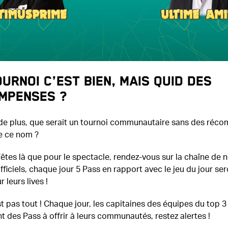
urnoi c’est bien, mais quid des
mpenses ?
 de plus, que serait un tournoi communautaire sans des réc
e ce nom ?
’êtes là que pour le spectacle, rendez-vous sur la chaîne de 
fficiels, chaque jour 5 Pass en rapport avec le jeu du jour ser
r leurs lives !
st pas tout ! Chaque jour, les capitaines des équipes du top 3
 des Pass à offrir à leurs communautés, restez alertes !