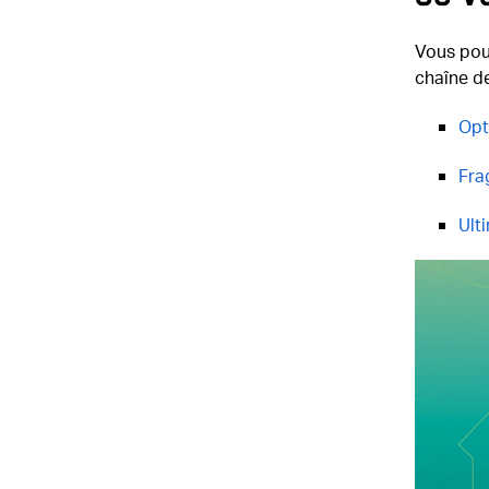
Vous pour
chaîne de
Opt
Fra
Ult