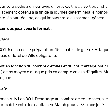
ur sera dédié à un jeu, avec un bracket tiré au sort pour ch
placement obtenu à la fin de la journée déterminera le nombr
rqués par l’équipe, ce qui impactera le classement général !
un des jeux voici le format :
Clans :
BO1, 5 minutes de préparation, 15 minutes de guerre. Attaque
au d’Hôtel de Ville obligatoire.
nt en fonction du nombre d’étoiles et du pourcentage pour 
 (temps moyen d’attaque pris en compte en cas d’égalité). M
ce joué
ale :
tements 1v1 en BO1. Départage au nombre de couronnes, si é
rt subite entre les capitaines. Match pour la 3º place joué