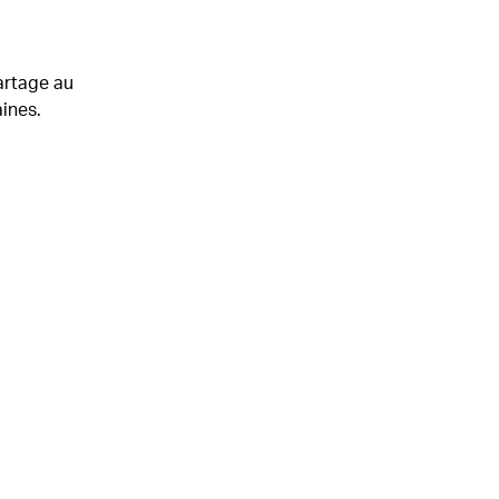
artage au
ines.