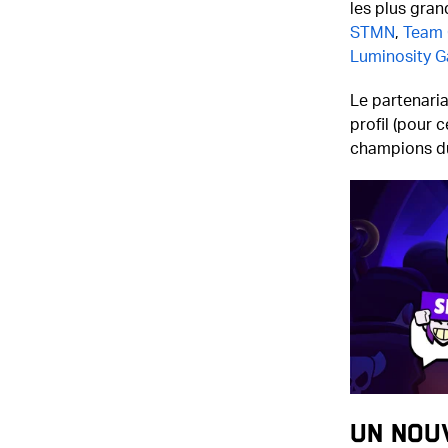
les plus gran
STMN
,
Team
Luminosity 
Le partenaria
profil (pour c
champions du
Un nou