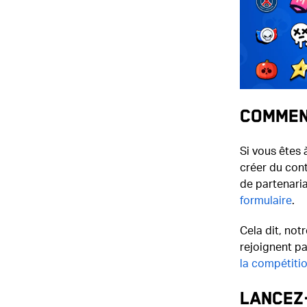
Commen
Si vous êtes 
créer du con
de partenaria
formulaire
.
Cela dit, not
rejoignent p
la compétiti
Lancez