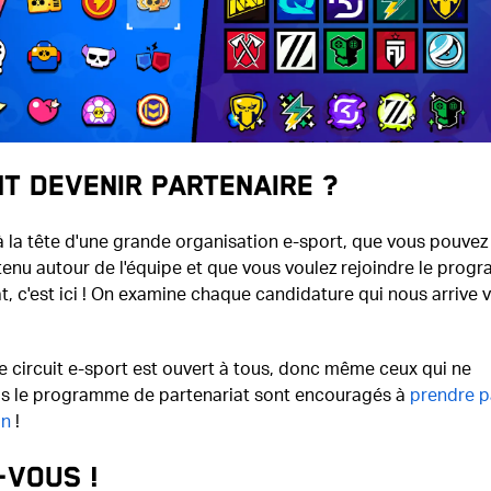
t devenir partenaire ?
à la tête d'une grande organisation e-sport, que vous pouvez
tenu autour de l'équipe et que vous voulez rejoindre le pro
t, c'est ici ! On examine chaque candidature qui nous arrive 
re circuit e-sport est ouvert à tous, donc même ceux qui ne
as le programme de partenariat sont encouragés à
prendre p
on
!
-vous !