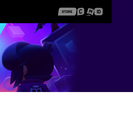
 Shanghai
Career Stories