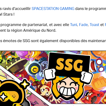
ravis d'accueillir
SPACESTATION GAMING
dans le programm
l Stars !
le programme de partenariat, et avec elle
Tuni
,
Fade
,
Toast
et
tent la région Amérique du Nord.
les émotes de SSG sont également disponibles dès maintenan