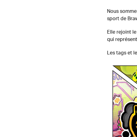
Nous sommes 
sport de Braw
Elle rejoint 
qui représen
Les tags et 