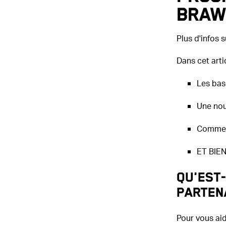
Braw
Plus d'infos 
Dans cet arti
Les bas
Une nou
Comment
ET BIEN
Qu'est
parten
Pour vous aid