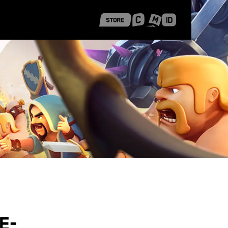
 Shanghai
Career Stories
e-