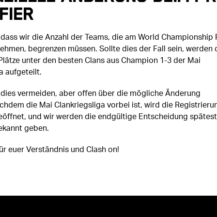
fier
, dass wir die Anzahl der Teams, die am World Championship 
lnehmen, begrenzen müssen. Sollte dies der Fall sein, werden 
Plätze unter den besten Clans aus Champion 1-3 der Mai
a aufgeteilt.
dies vermeiden, aber offen über die mögliche Änderung
hdem die Mai Clankriegsliga vorbei ist, wird die Registrieru
eöffnet, und wir werden die endgültige Entscheidung spätes
ekannt geben.
ür euer Verständnis und Clash on!