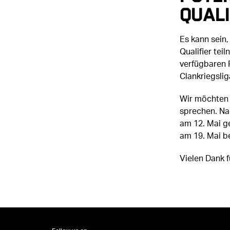
Quali
Es kann sein
Qualifier tei
verfügbaren 
Clankriegslig
Wir möchten 
sprechen. Nac
am 12. Mai g
am 19. Mai b
Vielen Dank f