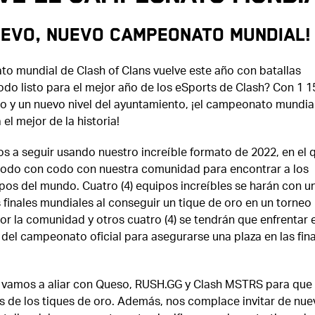
uevo, nuevo campeonato mundial!
to mundial de Clash of Clans vuelve este año con batallas
Todo listo para el mejor año de los eSports de Clash? Con 1 1
go y un nuevo nivel del ayuntamiento, ¡el campeonato mundia
 el mejor de la historia!
s a seguir usando nuestro increíble formato de 2022, en el 
odo con codo con nuestra comunidad para encontrar a los
pos del mundo. Cuatro (4) equipos increíbles se harán con u
 finales mundiales al conseguir un tique de oro en un torneo
r la comunidad y otros cuatro (4) se tendrán que enfrentar e
a del campeonato oficial para asegurarse una plaza en las fin
 vamos a aliar con Queso, RUSH.GG y
Clash MSTRS para que
es de los tiques de oro. Además, nos complace invitar de nue