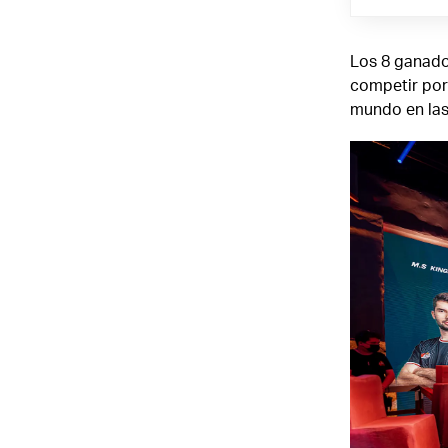
Los 8 ganado
competir por 
mundo en las 