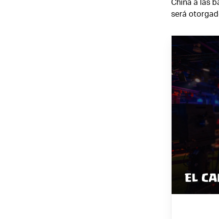
China a las b
será otorgad