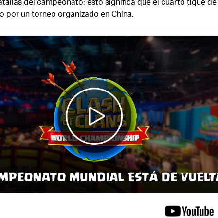
atallas del campeonato: esto significa que el cuarto tique de
o por un torneo organizado en China.