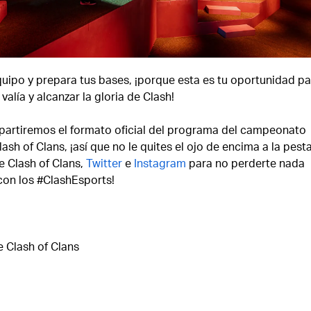
quipo y prepara tus bases, ¡porque esta es tu oportunidad pa
valía y alcanzar la gloria de Clash!
rtiremos el formato oficial del programa del campeonato
ash of Clans, ¡así que no le quites el ojo de encima a la pest
e Clash of Clans,
Twitter
e
Instagram
para no perderte nada
con los #ClashEsports!
e Clash of Clans