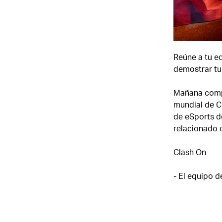
Reúne a tu e
demostrar tu 
Mañana compa
mundial de Cl
de eSports d
relacionado 
Clash On
- El equipo d