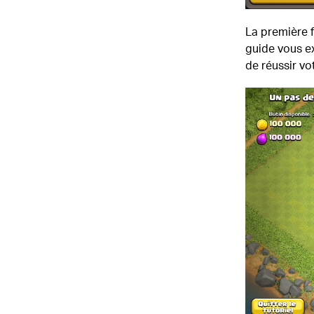
La première f
guide vous e
de réussir vo