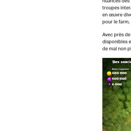
nuances des 
troupes inter
en œuvre dive
pour le farm,
Avec près de 5
disponibles e
de mal non pl