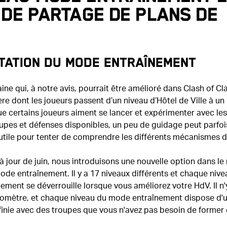
 de partage de plans de
tation du mode Entraînement
aine qui, à notre avis, pourrait être amélioré dans Clash of Cl
ère dont les joueurs passent d’un niveau d’Hôtel de Ville à un
ue certains joueurs aiment se lancer et expérimenter avec les
upes et défenses disponibles, un peu de guidage peut parfoi
 utile pour tenter de comprendre les différents mécanismes 
à jour de juin, nous introduisons une nouvelle option dans l
ode entraînement. Il y a 17 niveaux différents et chaque nive
ment se déverrouille lorsque vous améliorez votre HdV. Il n'
omètre, et chaque niveau du mode entraînement dispose d'
inie avec des troupes que vous n'avez pas besoin de former