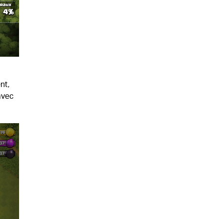
nt,
avec