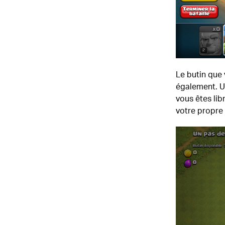
Le butin que
également. U
vous êtes lib
votre propre 