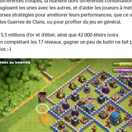
différentes troupes, la manière dont différentes combinaiso
agissent les unes avec les autres, et d’aider les joueurs à met
rses stratégies pour améliorer leurs performances, que ce s
 les Guerres de Clans, ou pour profiter du jeu en général.
,5 millions d'or et d'élixir, ainsi que 42 000 élixirs noirs
n complétant les 17 niveaux, gagner un peu de butin ne fait 
us ;-)