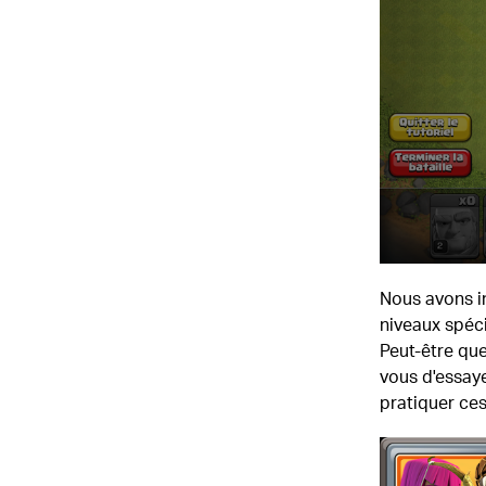
Nous avons in
niveaux spéci
Peut-être qu
vous d'essaye
pratiquer ces