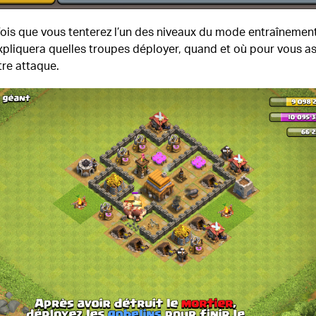
ois que vous tenterez l’un des niveaux du mode entraînement
xpliquera quelles troupes déployer, quand et où pour vous a
tre attaque.