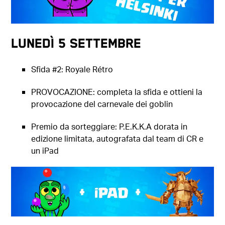
Lunedì 5 settembre
Sfida #2: Royale Rétro
PROVOCAZIONE: completa la sfida e ottieni la
provocazione del carnevale dei goblin
Premio da sorteggiare: P.E.K.K.A dorata in
edizione limitata, autografata dal team di CR e
un iPad