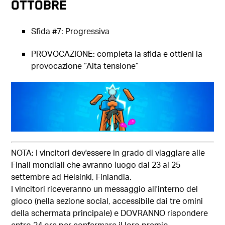
ottobre
Sfida #7: Progressiva
PROVOCAZIONE: completa la sfida e ottieni la
provocazione “Alta tensione”
NOTA: I vincitori dev'essere in grado di viaggiare alle
Finali mondiali che avranno luogo dal 23 al 25
settembre ad Helsinki, Finlandia.
I vincitori riceveranno un messaggio all'interno del
gioco (nella sezione social, accessibile dai tre omini
della schermata principale) e DOVRANNO rispondere
entro 24 ore per confermare il loro premio.