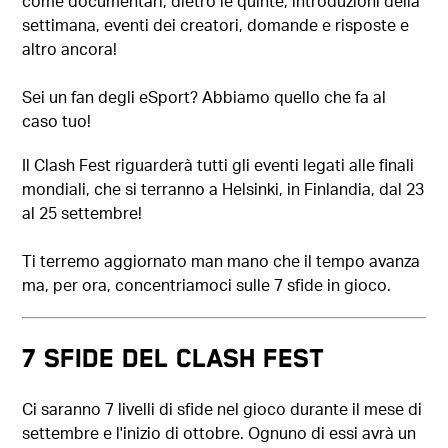
come documentari, dietro le quinte, introduzioni della
settimana, eventi dei creatori, domande e risposte e
altro ancora!
Sei un fan degli eSport? Abbiamo quello che fa al
caso tuo!
Il Clash Fest riguarderà tutti gli eventi legati alle finali
mondiali, che si terranno a Helsinki, in Finlandia, dal 23
al 25 settembre!
Ti terremo aggiornato man mano che il tempo avanza
ma, per ora, concentriamoci sulle 7 sfide in gioco.
7 SFIDE DEL CLASH FEST
Ci saranno 7 livelli di sfide nel gioco durante il mese di
settembre e l'inizio di ottobre. Ognuno di essi avrà un