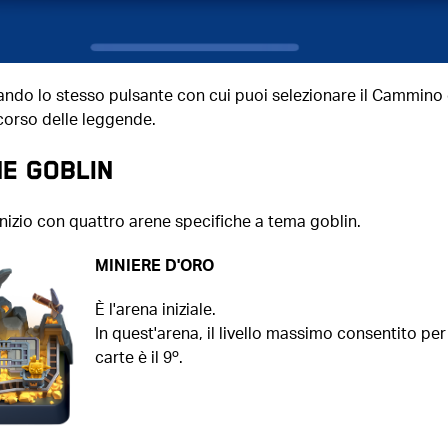
ando lo stesso pulsante con cui puoi selezionare il Cammino 
ercorso delle leggende.
E GOBLIN
 inizio con quattro arene specifiche a tema goblin.
MINIERE D'ORO
È l'arena iniziale.
In quest'arena, il livello massimo consentito per
carte è il 9º.