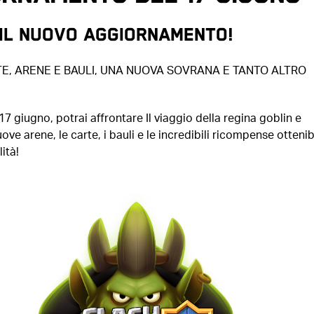
 IL NUOVO AGGIORNAMENTO!
E, ARENE E BAULI, UNA NUOVA SOVRANA E TANTO ALTRO
 17 giugno, potrai affrontare Il viaggio della regina goblin e
ove arene, le carte, i bauli e le incredibili ricompense ottenibi
ità!