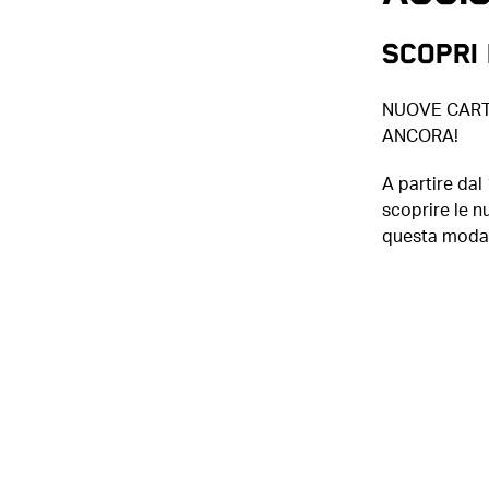
SCOPRI
NUOVE CART
ANCORA!
A partire dal
scoprire le nu
questa modal