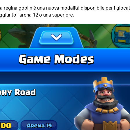
lla regina goblin è una nuova modalità disponibile per i giocat
giunto l'arena 12 o una superiore.