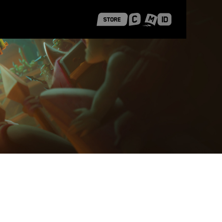
 Shanghai
Career Stories