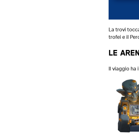
La trovi tocc
trofei e il P
LE AREN
Il viaggio ha