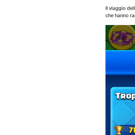
Il viaggio de
che hanno rag