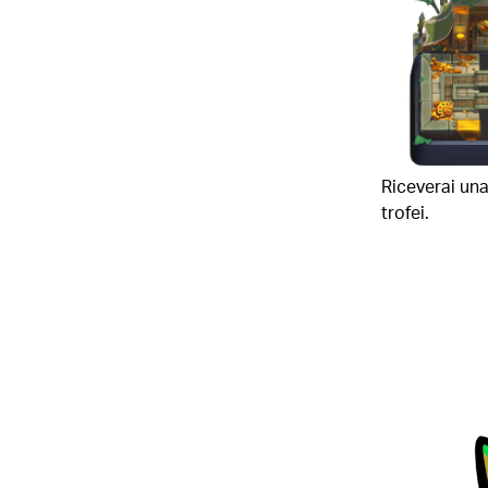
Riceverai un
trofei.