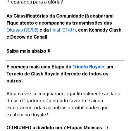
Preparados para a glória?
As Classificatórias da Comunidade já acabaram!
Fique atento e acompanhe as transmissões das
Oitavas (30/06)
e da
Final (01/07)
, com Kennedy Clash
e Decow do Canal!
Saiba mais abaixo ⬇️
E começa mais uma Etapa do
Triunfo Royale
: um
Torneio de Clash Royale diferente de todos os
outros!
Alguma vez já imaginaram jogar literalmente ao lado
do seu Criador de Conteúdo favorito e ainda
explorarem todas as outras possibilidades que
existem no Royale?
O TRIUNFO é dividido em 7 Etapas Mensais
. O