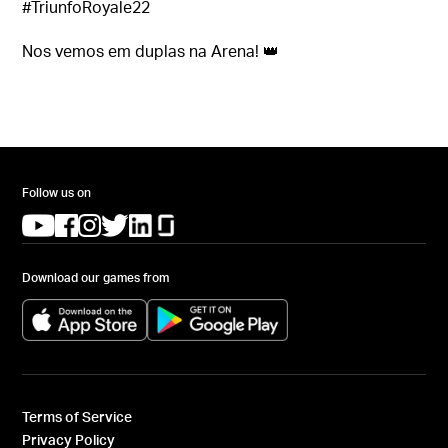
#TriunfoRoyale22
Nos vemos em duplas na Arena! 👑
Follow us on
(opens in a new tab)
(opens in a new tab)
(opens in a new tab)
(opens in a new tab)
(opens in a new tab)
(opens in a new tab)
Download our games from
(opens in a new tab)
(opens in a new tab)
Terms of Service
Privacy Policy