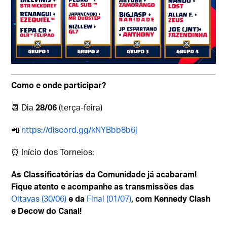
Como e onde participar?
📆 Dia
28/06
(terça-feira)
📲
https://discord.gg/kNYBbb8b6j
⏰ Início dos Torneios:
As Classificatórias da Comunidade já acabaram!
Fique atento e acompanhe as transmissões das
Oitavas (30/06)
e da
Final (01/07)
, com Kennedy Clash
e Decow do Canal!