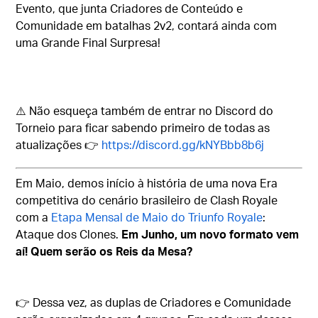
Evento, que junta Criadores de Conteúdo e
Comunidade em batalhas 2v2, contará ainda com
uma Grande Final Surpresa!
⚠️ Não esqueça também de entrar no Discord do
Torneio para ficar sabendo primeiro de todas as
atualizações 👉
https://discord.gg/kNYBbb8b6j
Em Maio, demos início à história de uma nova Era
competitiva do cenário brasileiro de Clash Royale
com a
Etapa Mensal de Maio do Triunfo Royale
:
Ataque dos Clones.
Em Junho, um novo formato vem
aí! Quem serão os Reis da Mesa?
👉 Dessa vez, as duplas de Criadores e Comunidade