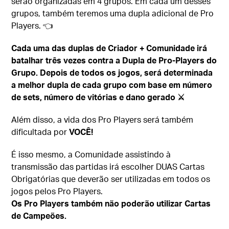
serão organizadas em 4 grupos. Em cada um desses
grupos, também teremos uma dupla adicional de Pro
Players. 👈
Cada uma das duplas de Criador + Comunidade irá
batalhar três vezes contra a Dupla de Pro-Players do
Grupo. Depois de todos os jogos, será determinada
a melhor dupla de cada grupo com base em número
de sets, número de vitórias e dano gerado ⚔️
Além disso, a vida dos Pro Players será também
dificultada por
VOCÊ!
É isso mesmo, a Comunidade assistindo à
transmissão das partidas irá escolher DUAS Cartas
Obrigatórias que deverão ser utilizadas em todos os
jogos pelos Pro Players.
Os Pro Players também não poderão utilizar Cartas
de Campeões.