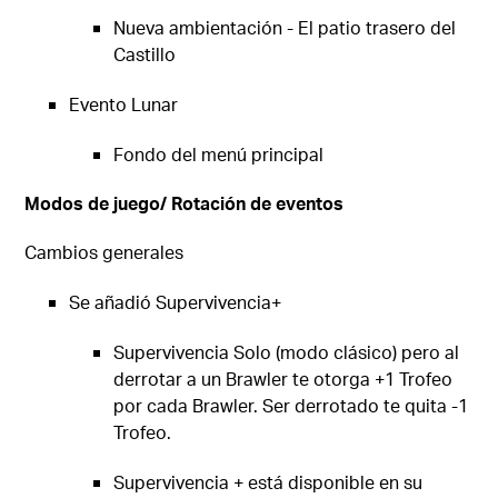
Nueva ambientación - El patio trasero del
Castillo
Evento Lunar
Fondo del menú principal
Modos de juego/ Rotación de eventos
Cambios generales
Se añadió Supervivencia+
Supervivencia Solo (modo clásico) pero al
derrotar a un Brawler te otorga +1 Trofeo
por cada Brawler. Ser derrotado te quita -1
Trofeo.
Supervivencia + está disponible en su