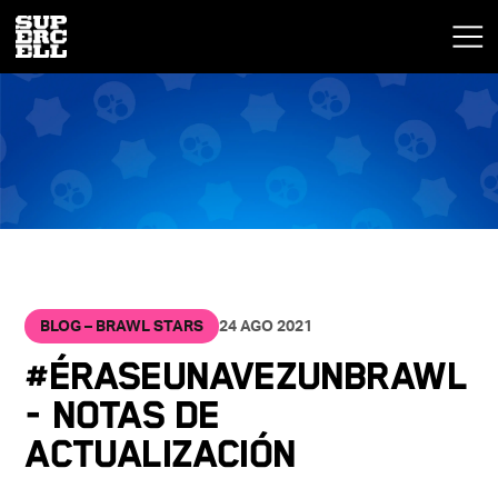
BLOG – BRAWL STARS
24 AGO 2021
#ÉraseUnaVezUnBrawl
- Notas de
actualización