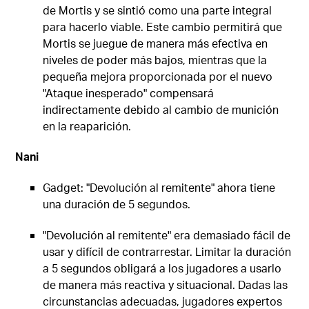
de Mortis y se sintió como una parte integral
para hacerlo viable. Este cambio permitirá que
Mortis se juegue de manera más efectiva en
niveles de poder más bajos, mientras que la
pequeña mejora proporcionada por el nuevo
"Ataque inesperado" compensará
indirectamente debido al cambio de munición
en la reaparición.
Nani
Gadget: "Devolución al remitente" ahora tiene
una duración de 5 segundos.
"Devolución al remitente" era demasiado fácil de
usar y difícil de contrarrestar. Limitar la duración
a 5 segundos obligará a los jugadores a usarlo
de manera más reactiva y situacional. Dadas las
circunstancias adecuadas, jugadores expertos