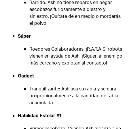
Barrido: Ash no tiene reparos en pegar
escobazos furiosamente a diestro y
siniestro. ¡Quítate de en medio o morderás
el polvo!
Súper
Roedores Colaboradores: ¡R.A.T.A.S. robots
vienen en ayuda de Ash! ¡Siguen al enemigo
más cercano y explotan al contacto!
Gadget
Tranquilizante: Ash usa su rabia y se cura
proporcionalmente a la cantidad de rabia
acumulada.
Habilidad Estelar #1
Primer escobazo: Cuando Ash alcanza a un