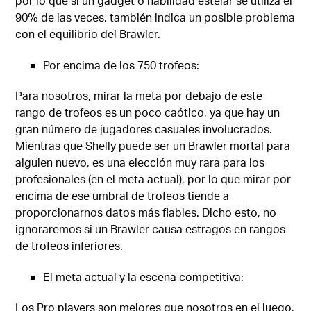
por lo que si un gadget o habilidad estelar se utiliza el
90% de las veces, también indica un posible problema
con el equilibrio del Brawler.
Por encima de los 750 trofeos:
Para nosotros, mirar la meta por debajo de este
rango de trofeos es un poco caótico, ya que hay un
gran número de jugadores casuales involucrados.
Mientras que Shelly puede ser un Brawler mortal para
alguien nuevo, es una elección muy rara para los
profesionales (en el meta actual), por lo que mirar por
encima de ese umbral de trofeos tiende a
proporcionarnos datos más fiables. Dicho esto, no
ignoraremos si un Brawler causa estragos en rangos
de trofeos inferiores.
El meta actual y la escena competitiva:
Los Pro players son mejores que nosotros en el juego,