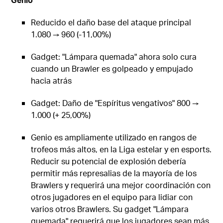
Reducido el daño base del ataque principal
1.080 → 960 (-11,00%)
Gadget: "Lámpara quemada" ahora solo cura
cuando un Brawler es golpeado y empujado
hacia atrás
Gadget: Daño de "Espíritus vengativos" 800 →
1.000 (+ 25,00%)
Genio es ampliamente utilizado en rangos de
trofeos más altos, en la Liga estelar y en esports.
Reducir su potencial de explosión debería
permitir más represalias de la mayoría de los
Brawlers y requerirá una mejor coordinación con
otros jugadores en el equipo para lidiar con
varios otros Brawlers. Su gadget "Lámpara
quemada" requerirá que los jugadores sean más