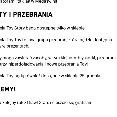
atorami (tak jak w Megaświni)
TY I PRZEBRANIA
nia Toy Story będą dostępne tylko w sklepie!
nia Toy Toy to inna grupa przebrań, która będzie dostępna
w w prezentach.
y mogą zawierać zasoby, w tym klejnoty, błyskotki, przebrania
rzy, hiperdoładowania i nowe przebrania Toy!
nia Toy będą również dostępne w sklepie 25 grudnia
JEMY!
 kolejny rok z Brawl Stars i cieszcie się gratisami!