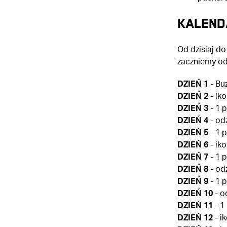
KALEND
Od dzisiaj d
zaczniemy od 
DZIEŃ 1
- Buz
DZIEŃ 2
- ik
DZIEŃ 3
- 1 
DZIEŃ 4
- od
DZIEŃ 5
- 1 
DZIEŃ 6
- ik
DZIEŃ 7
- 1 
DZIEŃ 8
- od
DZIEŃ 9
- 1 
DZIEŃ 10
- o
DZIEŃ 11
- 1
DZIEŃ 12
- i