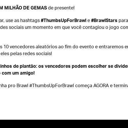
M MILHÃO DE GEMAS
de presente!
ar, use as hashtags
#ThumbsUpForBrawl
e
#BrawlStars
par
edes sociais um momento em que você contagiou o jogo co
 10 vencedores aleatórios ao fim do evento e entraremos 
les pelas redes sociais!
inhos de plantão: os vencedores podem escolher se divid
o com um amigo!
inha pro Brawl #ThumbsUpForBrawl começa AGORA e termin