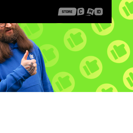
 Shanghai
Career Stories