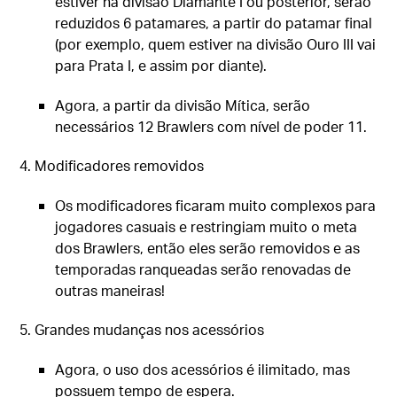
estiver na divisão Diamante I ou posterior, serão
reduzidos 6 patamares, a partir do patamar final
(por exemplo, quem estiver na divisão Ouro III vai
para Prata I, e assim por diante).
Agora, a partir da divisão Mítica, serão
necessários 12 Brawlers com nível de poder 11.
4. Modificadores removidos
Os modificadores ficaram muito complexos para
jogadores casuais e restringiam muito o meta
dos Brawlers, então eles serão removidos e as
temporadas ranqueadas serão renovadas de
outras maneiras!
5. Grandes mudanças nos acessórios
Agora, o uso dos acessórios é ilimitado, mas
possuem tempo de espera.