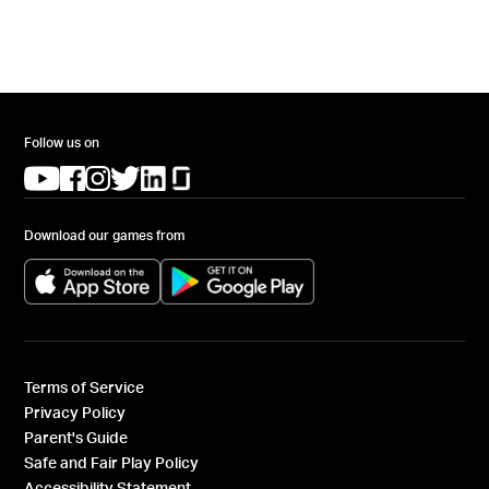
Follow us on
(opens in a new tab)
(opens in a new tab)
(opens in a new tab)
(opens in a new tab)
(opens in a new tab)
(opens in a new tab)
Download our games from
(opens in a new tab)
(opens in a new tab)
Terms of Service
Privacy Policy
Parent's Guide
Safe and Fair Play Policy
Accessibility Statement