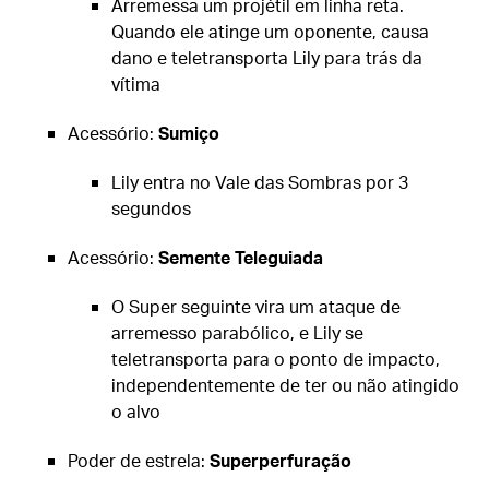
Arremessa um projétil em linha reta.
Quando ele atinge um oponente, causa
dano e teletransporta Lily para trás da
vítima
Acessório:
Sumiço
Lily entra no Vale das Sombras por 3
segundos
Acessório:
Semente Teleguiada
O Super seguinte vira um ataque de
arremesso parabólico, e Lily se
teletransporta para o ponto de impacto,
independentemente de ter ou não atingido
o alvo
Poder de estrela:
Superperfuração