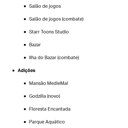
Salão de jogos
Salão de jogos (combate)
Starr Toons Studio
Bazar
Ilha do Bazar (combate)
Adições
Mansão MedieMal
Godzilla (novo)
Floresta Encantada
Parque Aquático