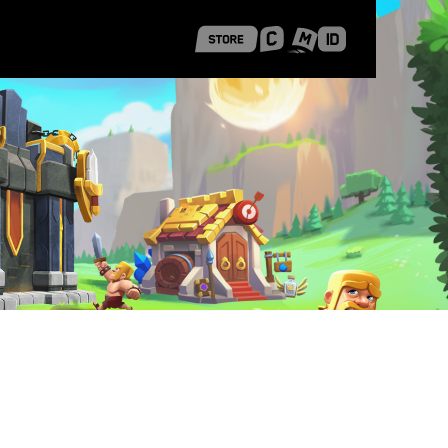
 Shanghai
Career Stories