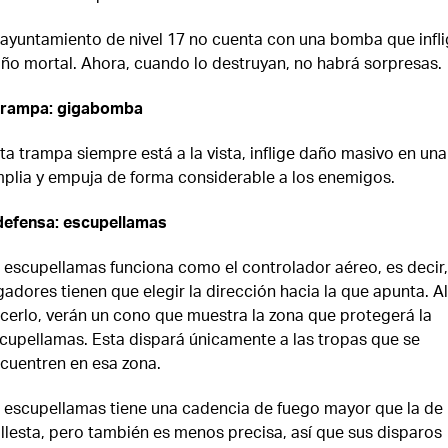
 ayuntamiento de nivel 17 no cuenta con una bomba que infl
ño mortal. Ahora, cuando lo destruyan, no habrá sorpresas.
trampa: gigabomba
ta trampa siempre está a la vista, inflige daño masivo en un
plia y empuja de forma considerable a los enemigos.
efensa: escupellamas
 escupellamas funciona como el controlador aéreo, es decir,
gadores tienen que elegir la dirección hacia la que apunta. Al
cerlo, verán un cono que muestra la zona que protegerá la
cupellamas. Esta dispará únicamente a las tropas que se
cuentren en esa zona.
 escupellamas tiene una cadencia de fuego mayor que la de 
llesta, pero también es menos precisa, así que sus disparos