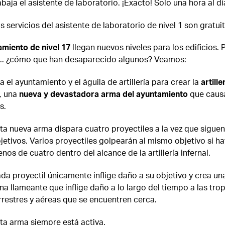
abaja el asistente de laboratorio. ¡Exacto! Solo una hora al dí
s servicios del asistente de laboratorio de nivel 1 son gratuit
miento de nivel 17
llegan nuevos niveles para los edificios. 
.. ¿cómo que han desaparecido algunos? Veamos:
el ayuntamiento y el águila de artillería para crear la
artille
, una
nueva y devastadora arma del ayuntamiento
que caus
s.
ta nueva arma dispara cuatro proyectiles a la vez que siguen
jetivos. Varios proyectiles golpearán al mismo objetivo si ha
nos de cuatro dentro del alcance de la artillería infernal.
da proyectil únicamente inflige daño a su objetivo y crea un
na llameante que inflige daño a lo largo del tiempo a las tro
rrestres y aéreas que se encuentren cerca.
ta arma siempre está activa.