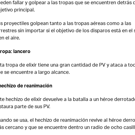
eden fallar y golpear a las tropas que se encuentren detrás 
jetivo principal.
s proyectiles golpean tanto a las tropas aéreas como a las
rrestres sin importar si el objetivo de los disparos está en el
en el aire.
ropa: lancero
ta tropa de elixir tiene una gran cantidad de PV y ataca a to
e se encuentre a largo alcance.
echizo de reanimación
te hechizo de elixir devuelve a la batalla a un héroe derrotad
staura parte de sus PV.
ando se usa, el hechizo de reanimación revive al héroe derr
s cercano y que se encuentre dentro un radio de ocho casill