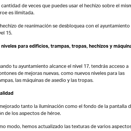
 cantidad de veces que puedes usar el hechizo sobre el mis
roe es ilimitada.
 hechizo de reanimación se desbloquea con el ayuntamiento
vel 15.
niveles para edificios, trampas, tropas, hechizos y máquin
ando tu ayuntamiento alcance el nivel 17, tendrás acceso a
ntones de mejoras nuevas, como nuevos niveles para las
ampas, las máquinas de asedio y las tropas.
alidad
mejorado tanto la iluminación como el fondo de la pantalla 
ón de los aspectos de héroe.
mo modo, hemos actualizado las texturas de varios aspecto