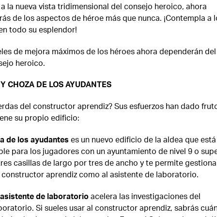
 a la nueva vista tridimensional del consejo heroico, ahora
arás de los aspectos de héroe más que nunca. ¡Contempla a l
en todo su esplendor!
eles de mejora máximos de los héroes ahora dependerán del 
sejo heroico.
Y CHOZA DE LOS AYUDANTES
erdas del constructor aprendiz? Sus esfuerzos han dado frut
ene su propio edificio:
a de los ayudantes
es un nuevo edificio de la aldea que está
ble para los jugadores con un ayuntamiento de nivel 9 o supe
res casillas de largo por tres de ancho y te permite gestiona
l constructor aprendiz como al asistente de laboratorio.
asistente de laboratorio
acelera las investigaciones del
boratorio. Si sueles usar al constructor aprendiz, sabrás cuá