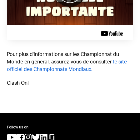
Pour plus d'informations sur les Championnat du
Monde en général, assurez-vous de consulter
le site
officiel des Championnats Mondiaux.
Clash On!
Follow us on
(opens in a new tab)
(opens in a new tab)
(opens in a new tab)
(opens in a new tab)
(opens in a new tab)
(opens in a new tab)