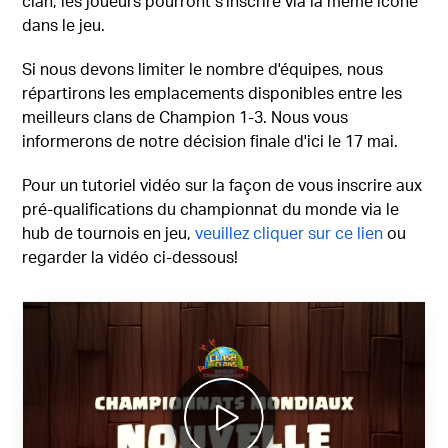
clan, les joueurs pourront s'inscrire via la même icône
dans le jeu.
Si nous devons limiter le nombre d'équipes, nous
répartirons les emplacements disponibles entre les
meilleurs clans de Champion 1-3. Nous vous
informerons de notre décision finale d'ici le 17 mai.
Pour un tutoriel vidéo sur la façon de vous inscrire aux
pré-qualifications du championnat du monde via le
hub de tournois en jeu,
veuillez cliquer sur ce lien
ou
regarder la vidéo ci-dessous!