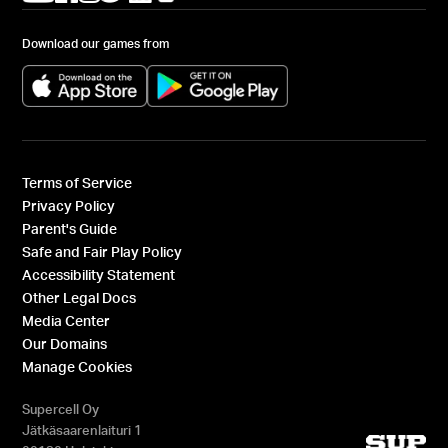
Download our games from
(opens in a new tab)
(opens in a new tab)
Terms of Service
Privacy Policy
Parent's Guide
Safe and Fair Play Policy
Accessibility Statement
Other Legal Docs
Media Center
Our Domains
Manage Cookies
Supercell Oy
Jätkäsaarenlaituri 1