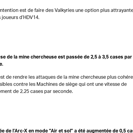
intention est de faire des Valkyries une option plus attrayant
s joueurs d’HDV14.
sse de la mine chercheuse est passée de 2,5 à 3,5 cases par
e.
est de rendre les attaques de la mine chercheuse plus cohér
isibles contre les Machines de siège qui ont une vitesse de
ment de 2,25 cases par seconde.
ée de l’Arc-X en mode “Air et sol” a été augmentée de 0,5 ca