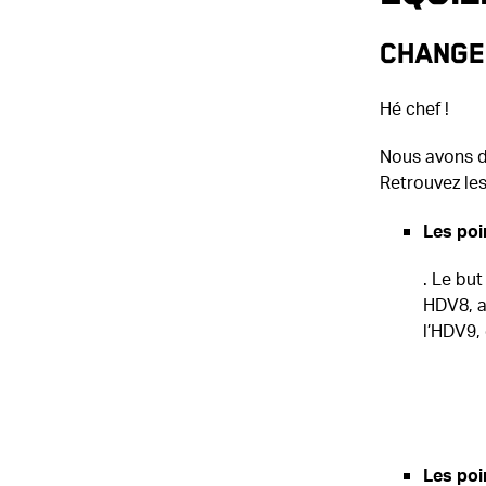
Change
Hé chef !
Nous avons de
Retrouvez les
Les poi
. Le but
HDV8, a
l’HDV9,
Les poi