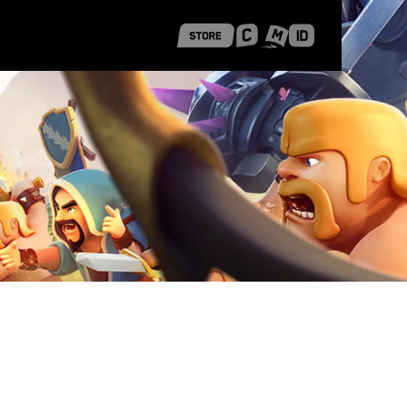
 Shanghai
Career Stories