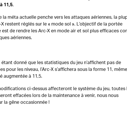
à 11,5.
e la méta actuelle penche vers les attaques aériennes, la plu
X restent réglés sur le « mode sol ». L’objectif de la portée
 est de rendre les Arc-X en mode air et sol plus efficaces co
aques aériennes.
 étant donné que les statistiques du jeu n’affichent pas de
s pour les niveau, l’Arc-X s’affichera sous la forme 11, même
été augmentée à 11,5.
ifications ci-dessus affecteront le système du jeu, toutes 
seront effacées lors de la maintenance à venir, nous nous
r la gêne occasionnée !