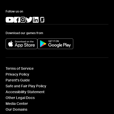
Follow us on
(opens in a new tab)
(opens in a new tab)
(opens in a new tab)
(opens in a new tab)
(opens in a new tab)
(opens in a new tab)
Download our games from
(opens in a new tab)
(opens in a new tab)
Terms of Service
Privacy Policy
Parent's Guide
Safe and Fair Play Policy
Accessibility Statement
Other Legal Docs
Media Center
Our Domains