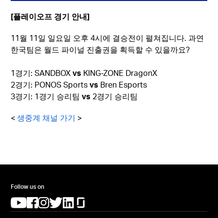
[플레이오프 경기 안내]
11월 11일 일요일 오후 4시에 결승전이 펼쳐집니다. 과연
한국팀은 월드 파이널 진출권을 획득할 수 있을까요?
1경기: SANDBOX
vs
KING-ZONE DragonX
2경기: PONOS Sports
vs
Bren Esports
3경기: 1경기 승리팀
vs
2경기 승리팀
<
생중계 채널 가기
>
Follow us on
(opens in a new tab)
(opens in a new tab)
(opens in a new tab)
(opens in a new tab)
(opens in a new tab)
(opens in a new tab)