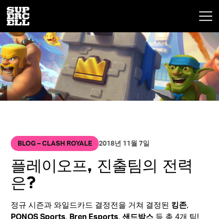
BLOG – CLASH ROYALE
2018년 11월 7일
플레이오프, 진출팀의 전력
은?
정규 시즌과 와일드카드 결정전을 거쳐 결정된
킹존
,
PONOS Sports
,
Bren Esports
,
샌드박스
등 총 4개 팀!