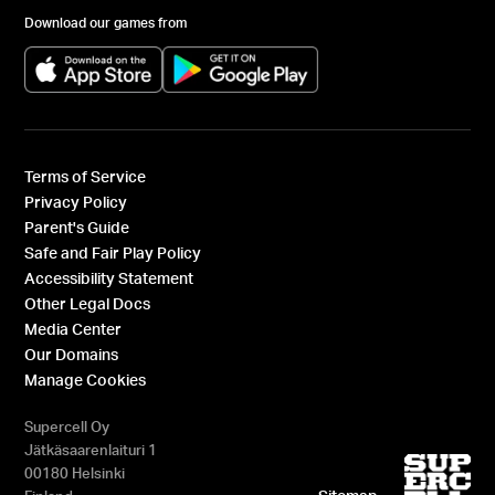
Download our games from
(opens in a new tab)
(opens in a new tab)
Terms of Service
Privacy Policy
Parent's Guide
Safe and Fair Play Policy
Accessibility Statement
Other Legal Docs
Media Center
Our Domains
Manage Cookies
Supercell Oy
Jätkäsaarenlaituri 1
00180 Helsinki