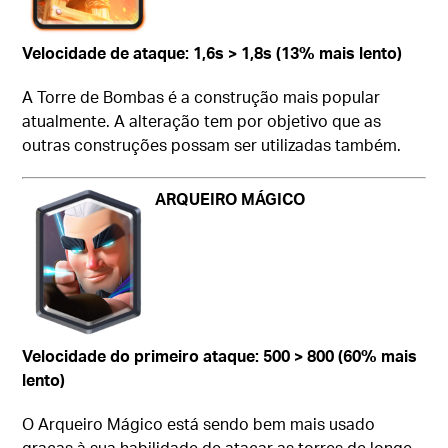
Velocidade de ataque: 1,6s > 1,8s (13% mais lento)
A Torre de Bombas é a construção mais popular
atualmente. A alteração tem por objetivo que as
outras construções possam ser utilizadas também.
ARQUEIRO MÁGICO
Velocidade do primeiro ataque: 500 > 800 (60% mais
lento)
O Arqueiro Mágico está sendo bem mais usado
graças à sua habilidade de atacar as torres de longe.