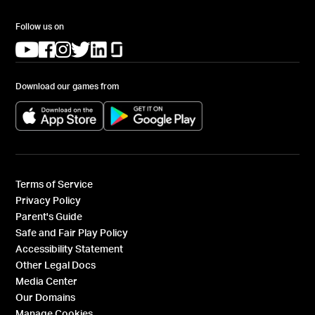
Follow us on
(opens in a new tab)
(opens in a new tab)
(opens in a new tab)
(opens in a new tab)
(opens in a new tab)
(opens in a new tab)
Download our games from
(opens in a new tab)
(opens in a new tab)
Terms of Service
Privacy Policy
Parent's Guide
Safe and Fair Play Policy
Accessibility Statement
Other Legal Docs
Media Center
Our Domains
Manage Cookies