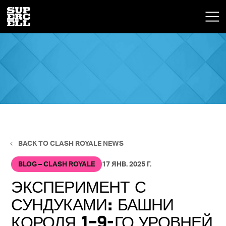
BACK TO CLASH ROYALE NEWS
BLOG – CLASH ROYALE
17 ЯНВ. 2025 Г.
ЭКСПЕРИМЕНТ С
СУНДУКАМИ: БАШНИ
КОРОЛЯ 1–9-ГО УРОВНЕЙ