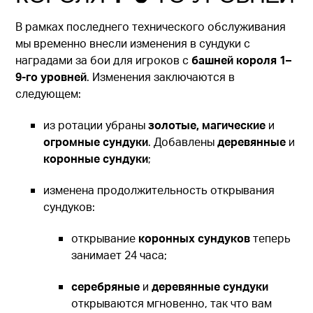
В рамках последнего технического обслуживания
мы временно внесли изменения в сундуки с
наградами за бои для игроков с
башней короля 1–
9-го уровней
. Изменения заключаются в
следующем:
из ротации убраны
золотые, магические
и
огромные сундуки
. Добавлены
деревянные
и
коронные сундуки
;
изменена продолжительность открывания
сундуков:
открывание
коронных сундуков
теперь
занимает 24 часа;
серебряные
и
деревянные сундуки
открываются мгновенно, так что вам