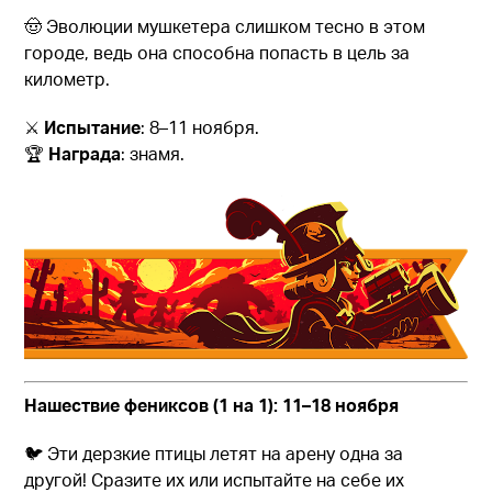
🤠 Эволюции мушкетера слишком тесно в этом
городе, ведь она способна попасть в цель за
километр.
⚔️
Испытание
: 8–11 ноября.
🏆
Награда
: знамя.
Нашествие фениксов (1 на 1): 11–18 ноября
🐦‍‍ ‍Эти дерзкие птицы летят на арену одна за
другой! Сразите их или испытайте на себе их