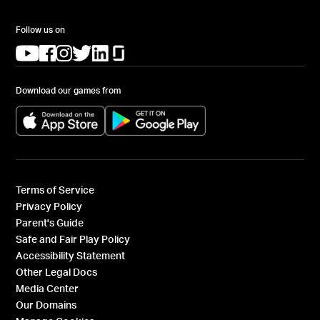
Follow us on
(opens in a new tab)
(opens in a new tab)
(opens in a new tab)
(opens in a new tab)
(opens in a new tab)
(opens in a new tab)
Download our games from
(opens in a new tab)
(opens in a new tab)
Terms of Service
Privacy Policy
Parent's Guide
Safe and Fair Play Policy
Accessibility Statement
Other Legal Docs
Media Center
Our Domains