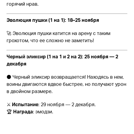
горячий нрав.
Эволюция пушки
(1 на 1): 18–25 ноября
🚀 Эволюция пушки катится на арену с таким
грохотом, что ее сложно не заметить!
Черный эликсир (1 на 1 и 2 на 2): 25 ноября — 2
декабря
⚫ Черный эликсир возвращается! Находясь в нем,
воины двигаются вдвое быстрее, но получают урон
в двойном размере.
⚔️
Испытание
: 29 ноября — 2 декабря.
🏆
Награда
: эмодзи.