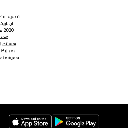
قا
همین 
هستند، از
همیشه نمی‌
(opens in a new tab)
(opens in a new 