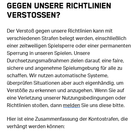
gegen unsere Richtlinien
verstoßen?
Der Verstoß gegen unsere Richtlinien kann mit
verschiedenen Strafen belegt werden, einschließlich
einer zeitweiligen Spielsperre oder einer permanenten
Sperrung in unseren Spielen. Unsere
Durchsetzungsmaßnahmen zielen darauf, eine faire,
sichere und angenehme Spielumgebung für alle zu
schaffen. Wir nutzen automatische Systeme,
überprüfen Situationen aber auch eigenhändig, um
Verstöße zu erkennen und anzugehen. Wenn Sie auf
eine Verletzung unserer Nutzungsbedingungen oder
Richtlinien stoßen, dann
melden
Sie uns diese bitte.
Hier ist eine Zusammenfassung der Kontostrafen, die
verhängt werden können: