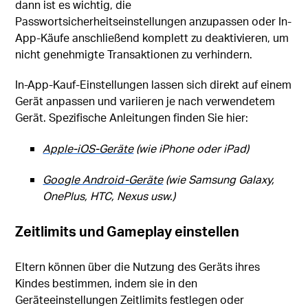
dann ist es wichtig, die
Passwortsicherheitseinstellungen anzupassen oder In-
App-Käufe anschließend komplett zu deaktivieren, um
nicht genehmigte Transaktionen zu verhindern.
In-App-Kauf-Einstellungen lassen sich direkt auf einem
Gerät anpassen und variieren je nach verwendetem
Gerät. Spezifische Anleitungen finden Sie hier:
Apple-iOS-Geräte
(wie iPhone oder iPad)
Google Android-Geräte
(wie Samsung Galaxy,
OnePlus, HTC, Nexus usw.)
Zeitlimits und Gameplay einstellen
Eltern können über die Nutzung des Geräts ihres
Kindes bestimmen, indem sie in den
Geräteeinstellungen Zeitlimits festlegen oder