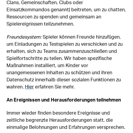
Clans, Gemeinschaften, Clubs oder
Einsatzkommandos genannt) beitreten, um zu chatten,
Ressourcen zu spenden und gemeinsam an
Spielereignissen teilzunehmen.
Freundesystem:
Spieler können Freunde hinzufügen,
um Einladungen zu Testspielen zu verschicken und zu
erhalten, sich zu Teams zusammenzuschließen und
Spielfortschritte zu teilen. Wir haben spezifische
Maßnahmen installiert, um Kinder vor
unangemessenen Inhalten zu schützen und ihren
Datenschutz innerhalb dieser sozialen Funktionen zu
wahren.
Hier
erfahren Sie mehr.
An Ereignissen und Herausforderungen teilnehmen
Immer wieder finden besondere Ereignisse und
zeitliche begrenzte Herausforderungen statt, die
einmalige Belohnungen und Erfahrungen versprechen.