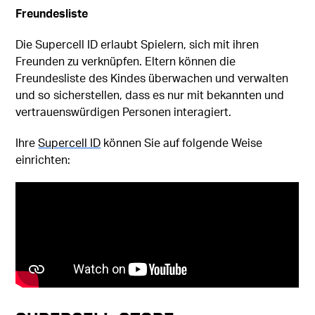
Freundesliste
Die Supercell ID erlaubt Spielern, sich mit ihren
Freunden zu verknüpfen. Eltern können die
Freundesliste des Kindes überwachen und verwalten
und so sicherstellen, dass es nur mit bekannten und
vertrauenswürdigen Personen interagiert.
Ihre
Supercell ID
können Sie auf folgende Weise
einrichten: