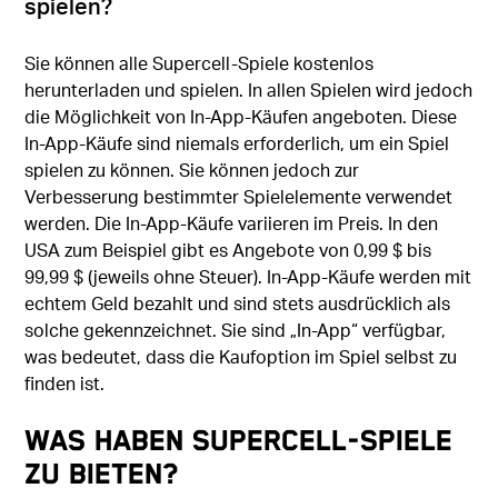
spielen?
Sie können alle Supercell-Spiele kostenlos
herunterladen und spielen. In allen Spielen wird jedoch
die Möglichkeit von In-App-Käufen angeboten. Diese
In-App-Käufe sind niemals erforderlich, um ein Spiel
spielen zu können. Sie können jedoch zur
Verbesserung bestimmter Spielelemente verwendet
werden. Die In-App-Käufe variieren im Preis. In den
USA zum Beispiel gibt es Angebote von 0,99 $ bis
99,99 $ (jeweils ohne Steuer). In-App-Käufe werden mit
echtem Geld bezahlt und sind stets ausdrücklich als
solche gekennzeichnet. Sie sind „In-App“ verfügbar,
was bedeutet, dass die Kaufoption im Spiel selbst zu
finden ist.
Was haben Supercell-Spiele
zu bieten?