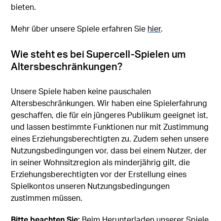
bieten.
Mehr über unsere Spiele erfahren Sie
hier
.
Wie steht es bei Supercell-Spielen um
Altersbeschränkungen?
Unsere Spiele haben keine pauschalen
Altersbeschränkungen. Wir haben eine Spielerfahrung
geschaffen, die für ein jüngeres Publikum geeignet ist,
und lassen bestimmte Funktionen nur mit Zustimmung
eines Erziehungsberechtigten zu. Zudem sehen unsere
Nutzungsbedingungen vor, dass bei einem Nutzer, der
in seiner Wohnsitzregion als minderjährig gilt, die
Erziehungsberechtigten vor der Erstellung eines
Spielkontos unseren Nutzungsbedingungen
zustimmen müssen.
Bitte beachten Sie:
Beim Herunterladen unserer Spiele