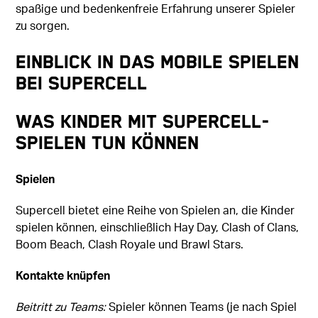
spaßige und bedenkenfreie Erfahrung unserer Spieler
zu sorgen.
EINBLICK IN DAS MOBILE SPIELEN
BEI SUPERCELL
Was Kinder mit Supercell-
Spielen tun können
Spielen
Supercell bietet eine Reihe von Spielen an, die Kinder
spielen können, einschließlich Hay Day, Clash of Clans,
Boom Beach, Clash Royale und Brawl Stars.
Kontakte knüpfen
Beitritt zu Teams:
Spieler können Teams (je nach Spiel