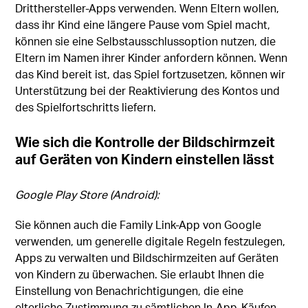
Dritthersteller-Apps verwenden. Wenn Eltern wollen,
dass ihr Kind eine längere Pause vom Spiel macht,
können sie eine Selbstausschlussoption nutzen, die
Eltern im Namen ihrer Kinder anfordern können. Wenn
das Kind bereit ist, das Spiel fortzusetzen, können wir
Unterstützung bei der Reaktivierung des Kontos und
des Spielfortschritts liefern.
Wie sich die Kontrolle der Bildschirmzeit
auf Geräten von Kindern einstellen lässt
Google Play Store (Android):
Sie können auch die Family Link-App von Google
verwenden, um generelle digitale Regeln festzulegen,
Apps zu verwalten und Bildschirmzeiten auf Geräten
von Kindern zu überwachen. Sie erlaubt Ihnen die
Einstellung von Benachrichtigungen, die eine
elterliche Zustimmung zu sämtlichen In-App-Käufen