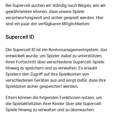
Bei Supercell suchen wir ständig nach Wegen, wie wir
gewährleisten können, dass unsere Spiele
verantwortungsvoll und sicher gespielt werden. Hier
sind ein paar der verfügbaren Möglichkeiten:
Supercell ID
Die Supercell ID ist ein Kontomanagementsystem, das
entwickelt wurde, um Spieler dabei zu unterstützen,
ihren Fortschritt über verschiedene Supercell-Spiele
hinweg zu speichern und zu verwalten. Es erlaubt
Spielern den Zugriff auf ihre Spielkonten von
verschiedenen Geräten aus und sorgt dafür, dass ihre
Spieldaten sicher gespeichert werden.
Eltern können die folgenden Funktionen nutzen, um
die Spielaktivitäten ihrer Kinder über alle Supercell-
Spiele hinweg zu verwalten und zu überwachen.