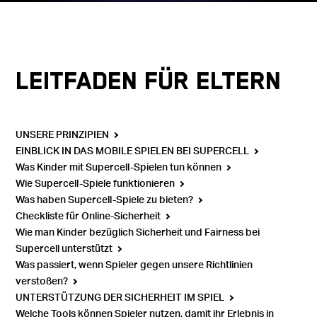
Leitfaden für Eltern
UNSERE PRINZIPIEN
EINBLICK IN DAS MOBILE SPIELEN BEI SUPERCELL
Was Kinder mit Supercell-Spielen tun können
Wie Supercell-Spiele funktionieren
Was haben Supercell-Spiele zu bieten?
Checkliste für Online-Sicherheit
Wie man Kinder bezüglich Sicherheit und Fairness bei
Supercell unterstützt
Was passiert, wenn Spieler gegen unsere Richtlinien
verstoßen?
UNTERSTÜTZUNG DER SICHERHEIT IM SPIEL
Welche Tools können Spieler nutzen, damit ihr Erlebnis in