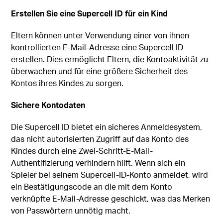
Erstellen Sie eine Supercell ID für ein Kind
Eltern können unter Verwendung einer von ihnen
kontrollierten E-Mail-Adresse eine Supercell ID
erstellen. Dies ermöglicht Eltern, die Kontoaktivität zu
überwachen und für eine größere Sicherheit des
Kontos ihres Kindes zu sorgen.
Sichere Kontodaten
Die Supercell ID bietet ein sicheres Anmeldesystem,
das nicht autorisierten Zugriff auf das Konto des
Kindes durch eine Zwei-Schritt-E-Mail-
Authentifizierung verhindern hilft. Wenn sich ein
Spieler bei seinem Supercell-ID-Konto anmeldet, wird
ein Bestätigungscode an die mit dem Konto
verknüpfte E-Mail-Adresse geschickt, was das Merken
von Passwörtern unnötig macht.