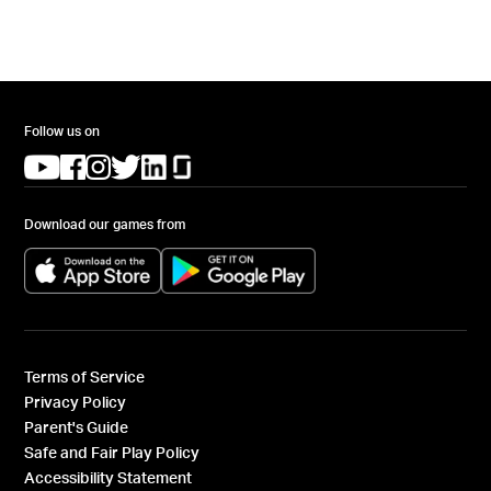
Follow us on
(opens in a new tab)
(opens in a new tab)
(opens in a new tab)
(opens in a new tab)
(opens in a new tab)
(opens in a new tab)
Download our games from
(opens in a new tab)
(opens in a new tab)
Terms of Service
Privacy Policy
Parent's Guide
Safe and Fair Play Policy
Accessibility Statement