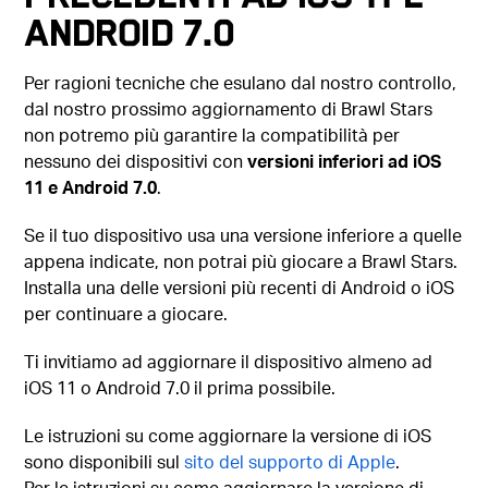
Android 7.0
Per ragioni tecniche che esulano dal nostro controllo,
dal nostro prossimo aggiornamento di Brawl Stars
non potremo più garantire la compatibilità per
nessuno dei dispositivi con
versioni inferiori ad iOS
11 e Android 7.0
.
Se il tuo dispositivo usa una versione inferiore a quelle
appena indicate, non potrai più giocare a Brawl Stars.
Installa una delle versioni più recenti di Android o iOS
per continuare a giocare.
Ti invitiamo ad aggiornare il dispositivo almeno ad
iOS 11 o Android 7.0 il prima possibile.
Le istruzioni su come aggiornare la versione di iOS
sono disponibili sul
sito del supporto di Apple
.
Per le istruzioni su come aggiornare la versione di