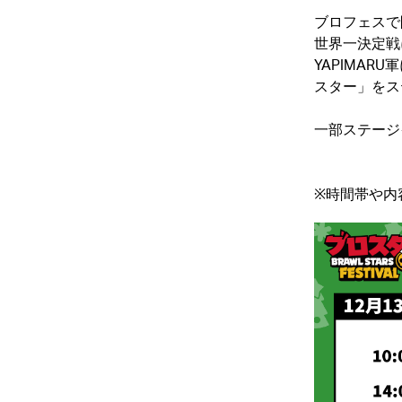
ブロフェスで
世界一決定戦
YAPIMAR
スター」をス
一部ステージ
※時間帯や内