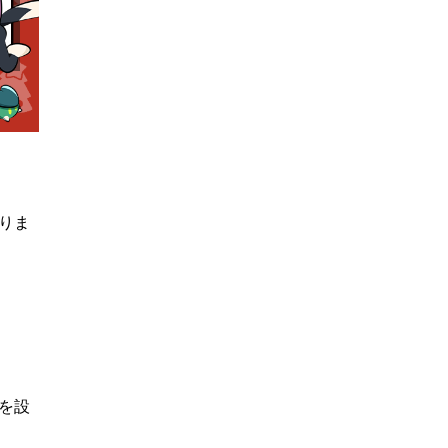
りま
を設