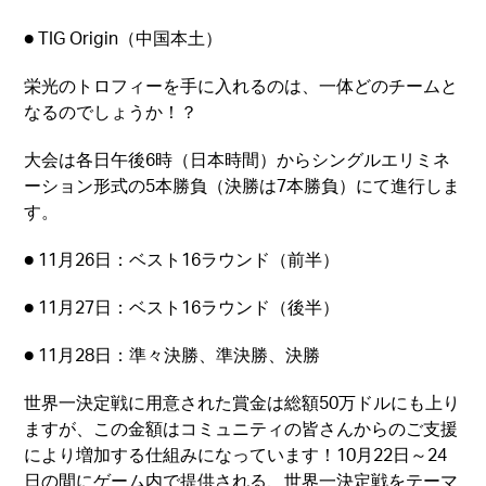
● TIG Origin（中国本土）
栄光のトロフィーを手に入れるのは、一体どのチームと
なるのでしょうか！？
大会は各日午後6時（日本時間）からシングルエリミネ
ーション形式の5本勝負（決勝は7本勝負）にて進行しま
す。
● 11月26日：ベスト16ラウンド（前半）
● 11月27日：ベスト16ラウンド（後半）
● 11月28日：準々決勝、準決勝、決勝
世界一決定戦に用意された賞金は総額50万ドルにも上り
ますが、この金額はコミュニティの皆さんからのご支援
により増加する仕組みになっています！10月22日～24
日の間にゲーム内で提供される、世界一決定戦をテーマ