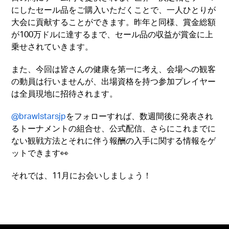
にしたセール品をご購入いただくことで、一人ひとりが
大会に貢献することができます。昨年と同様、賞金総額
が100万ドルに達するまで、セール品の収益が賞金に上
乗せされていきます。
また、今回は皆さんの健康を第一に考え、会場への観客
の動員は行いませんが、出場資格を持つ参加プレイヤー
は全員現地に招待されます。
@brawlstarsjp
をフォローすれば、数週間後に発表され
るトーナメントの組合せ、公式配信、さらにこれまでに
ない観戦方法とそれに伴う報酬の入手に関する情報をゲ
ットできます👀
それでは、11月にお会いしましょう！