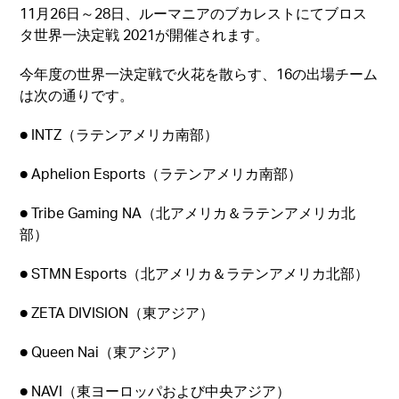
11月26日～28日、ルーマニアのブカレストにてブロス
タ世界一決定戦 2021が開催されます。
今年度の世界一決定戦で火花を散らす、16の出場チーム
は次の通りです。
● INTZ（ラテンアメリカ南部）
● Aphelion Esports（ラテンアメリカ南部）
● Tribe Gaming NA（北アメリカ＆ラテンアメリカ北
部）
● STMN Esports（北アメリカ＆ラテンアメリカ北部）
● ZETA DIVISION（東アジア）
● Queen Nai（東アジア）
● NAVI（東ヨーロッパおよび中央アジア）