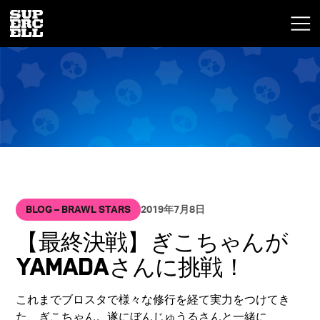
BLOG – BRAWL STARS
2019年7月8日
【最終決戦】ぎこちゃんが
yamadaさんに挑戦！
これまでブロスタで様々な修行を経て実力をつけてき
た、ぎこちゃん。遂にぼんじゅうるさんと一緒に