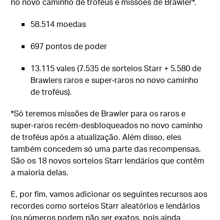
no novo caminho de troféus e missões de Brawler*.
58.514 moedas
697 pontos de poder
13.115 vales (7.535 de sorteios Starr + 5.580 de
Brawlers raros e super-raros no novo caminho
de troféus).
*Só teremos missões de Brawler para os raros e
super-raros recém-desbloqueados no novo caminho
de troféus após a atualização. Além disso, eles
também concedem só uma parte das recompensas.
São os 18 novos sorteios Starr lendários que contêm
a maioria delas.
E, por fim, vamos adicionar os seguintes recursos aos
recordes como sorteios Starr aleatórios e lendários
(os números podem não ser exatos, pois ainda