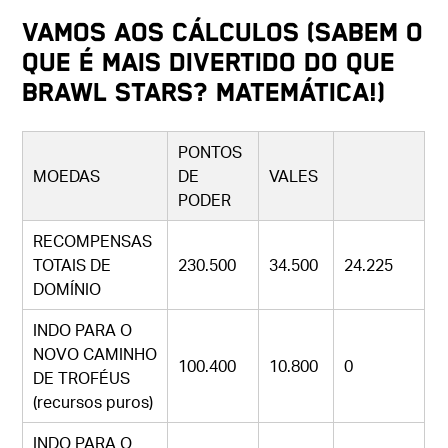
Vamos aos cálculos (sabem o
que é mais divertido do que
Brawl Stars? Matemática!)
PONTOS
MOEDAS
DE
VALES
PODER
RECOMPENSAS
TOTAIS DE
230.500
34.500
24.225
DOMÍNIO
INDO PARA O
NOVO CAMINHO
100.400
10.800
0
DE TROFÉUS
(recursos puros)
INDO PARA O