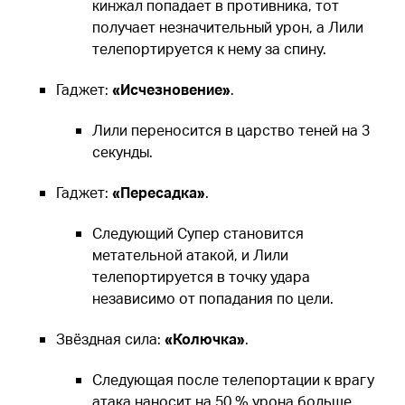
кинжал попадает в противника, тот
получает незначительный урон, а Лили
телепортируется к нему за спину.
Гаджет:
«Исчезновение»
.
Лили переносится в царство теней на 3
секунды.
Гаджет:
«Пересадка»
.
Следующий Супер становится
метательной атакой, и Лили
телепортируется в точку удара
независимо от попадания по цели.
Звёздная сила:
«Колючка»
.
Следующая после телепортации к врагу
атака наносит на 50 % урона больше.