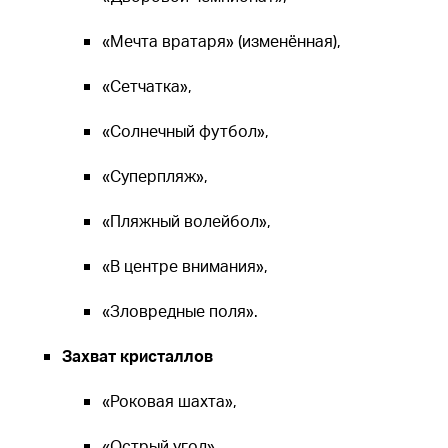
«Мечта вратаря» (изменённая),
«Сетчатка»,
«Солнечный футбол»,
«Суперпляж»,
«Пляжный волейбол»,
«В центре внимания»,
«Зловредные поля».
Захват кристаллов
«Роковая шахта»,
«Острый угол»,