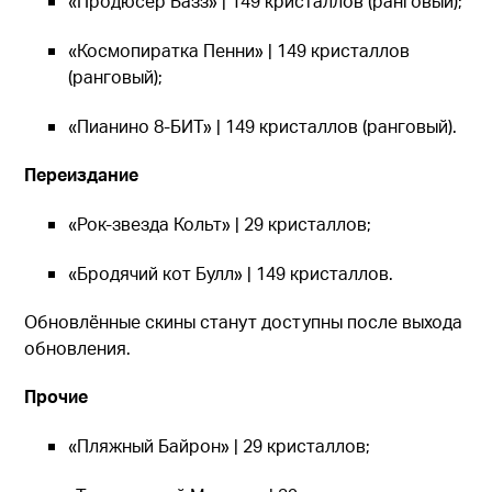
«Продюсер Базз» | 149 кристаллов (ранговый);
«Космопиратка Пенни» | 149 кристаллов
(ранговый);
«Пианино 8-БИТ» | 149 кристаллов (ранговый).
Переиздание
«Рок-звезда Кольт» | 29 кристаллов;
«Бродячий кот Булл» | 149 кристаллов.
Обновлённые скины станут доступны после выхода
обновления.
Прочие
«Пляжный Байрон» | 29 кристаллов;