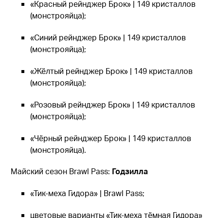
«Красный рейнджер Брок» | 149 кристаллов
(монстрояйца);
«Синий рейнджер Брок» | 149 кристаллов
(монстрояйца);
«Жёлтый рейнджер Брок» | 149 кристаллов
(монстрояйца);
«Розовый рейнджер Брок» | 149 кристаллов
(монстрояйца);
«Чёрный рейнджер Брок» | 149 кристаллов
(монстрояйца).
Майский сезон Brawl Pass:
Годзилла
«Тик-меха Гидора» | Brawl Pass;
цветовые варианты «Тик-меха тёмная Гидора»