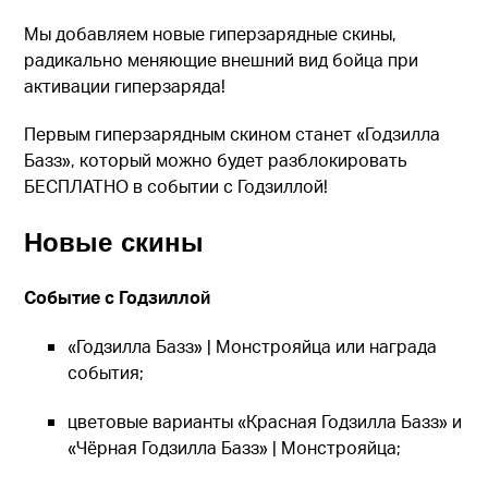
Мы добавляем новые гиперзарядные скины,
радикально меняющие внешний вид бойца при
активации гиперзаряда!
Первым гиперзарядным скином станет «Годзилла
Базз», который можно будет разблокировать
БЕСПЛАТНО в событии с Годзиллой!
Новые скины
Событие с Годзиллой
«Годзилла Базз» | Монстрояйца или награда
события;
цветовые варианты «Красная Годзилла Базз» и
«Чёрная Годзилла Базз» | Монстрояйца;