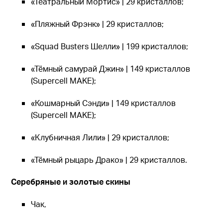
«Театральный Мортис» | 29 кристаллов;
«Пляжный Фрэнк» | 29 кристаллов;
«Squad Busters Шелли» | 199 кристаллов;
«Тёмный самурай Джин» | 149 кристаллов
(Supercell MAKE);
«Кошмарный Сэнди» | 149 кристаллов
(Supercell MAKE);
«Клубничная Лили» | 29 кристаллов;
«Тёмный рыцарь Драко» | 29 кристаллов.
Серебряные и золотые скины
Чак,