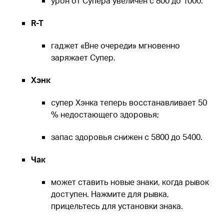
урон от Супера увеличен с 800 до 1000.
R-T
гаджет «Вне очереди» мгновенно
заряжает Супер.
Хэнк
супер Хэнка теперь восстанавливает 50
% недостающего здоровья;
запас здоровья снижен с 5800 до 5400.
Чак
может ставить новые знаки, когда рывок
доступен. Нажмите для рывка,
прицельтесь для установки знака.