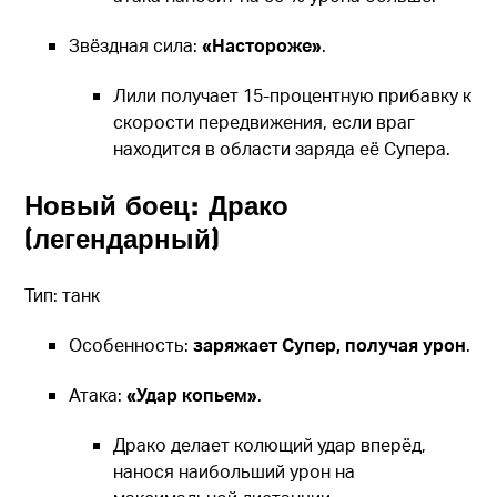
Звёздная сила:
«Настороже»
.
Лили получает 15-процентную прибавку к
скорости передвижения, если враг
находится в области заряда её Супера.
Новый боец: Драко
(легендарный)
Тип: танк
Особенность:
заряжает Супер, получая урон
.
Атака:
«Удар копьем»
.
Драко делает колющий удар вперёд,
нанося наибольший урон на