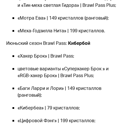
и «Тик-меха светлая Гидора» | Brawl Pass Plus;
«Мотра Ева» | 149 кристаллов (ранговый);
«Меха-Годзилла Нита» | 199 кристаллов.
Июньский сезон Brawl Pass:
Кибербой
«Хакер Брок» | Brawl Pass;
цветовые варианты «Суперхакер Брок » и
«RGB-хакер Брок» | Brawl Pass Plus;
«Баги Ларри и Лори» | 149 кристаллов
(ранговый);
«Кибербеа» | 79 кристаллов;
«Цифровой Фэнг» | 199 кристаллов;