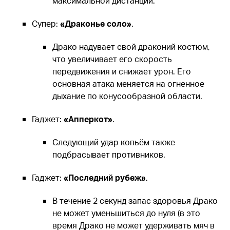
максимальной дистанции.
Супер:
«Драконье соло»
.
Драко надувает свой драконий костюм,
что увеличивает его скорость
передвижения и снижает урон. Его
основная атака меняется на огненное
дыхание по конусообразной области.
Гаджет:
«Апперкот»
.
Следующий удар копьём также
подбрасывает противников.
Гаджет:
«Последний рубеж»
.
В течение 2 секунд запас здоровья Драко
не может уменьшиться до нуля (в это
время Драко не может удерживать мяч в