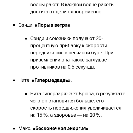
волны ракет. В каждой волне ракеты
достигают цели одновременно.
Сэнди:
«Порыв ветра»
.
Сэнди и союзники получают 20-
процентную прибавку к скорости
передвижения в песчаной буре. При
приземлении она также заглушает
противников на 0,5 секунды.
Нита:
«Гипермедведь»
.
Нита гиперзаряжает Брюса, в результате
чего он становится больше, его
скорость передвижения увеличивается
на 15 %, а здоровье — на 20 %.
Макс:
«Бесконечная энергия»
.