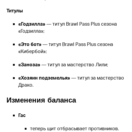
Титулы
«Годзилла»
— титул Brawl Pass Plus сезона
«Годзилла»;
«Это бот»
— титул Brawl Pass Plus сезона
«Кибербой»;
«Заноза»
— титул за мастерство Лили;
«Хозяин подземелья»
— титул за мастерство
Драко.
Изменения баланса
Гас
теперь щит отбрасывает противников.