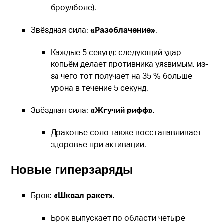
броулболе).
Звёздная сила:
«Разоблачение»
.
Каждые 5 секунд: следующий удар
копьём делает противника уязвимым, из-
за чего тот получает на 35 % больше
урона в течение 5 секунд.
Звёздная сила:
«Жгучий рифф»
.
Драконье соло также восстанавливает
здоровье при активации.
Новые гиперзаряды
Брок:
«Шквал ракет»
.
Брок выпускает по области четыре