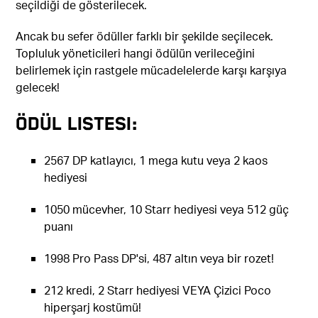
seçildiği de gösterilecek.
Ancak bu sefer ödüller farklı bir şekilde seçilecek.
Topluluk yöneticileri hangi ödülün verileceğini
belirlemek için rastgele mücadelelerde karşı karşıya
gelecek!
Ödül listesi:
2567 DP katlayıcı, 1 mega kutu veya 2 kaos
hediyesi
1050 mücevher, 10 Starr hediyesi veya 512 güç
puanı
1998 Pro Pass DP'si, 487 altın veya bir rozet!
212 kredi, 2 Starr hediyesi VEYA Çizici Poco
hiperşarj kostümü!