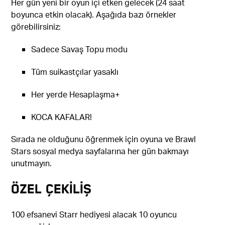
Her gün yeni bir oyun içi etken gelecek (24 saat
boyunca etkin olacak). Aşağıda bazı örnekler
görebilirsiniz:
Sadece Savaş Topu modu
Tüm suikastçılar yasaklı
Her yerde Hesaplaşma+
KOCA KAFALAR!
Sırada ne olduğunu öğrenmek için oyuna ve Brawl
Stars sosyal medya sayfalarına her gün bakmayı
unutmayın.
ÖZEL ÇEKİLİŞ
100 efsanevi Starr hediyesi alacak 10 oyuncu