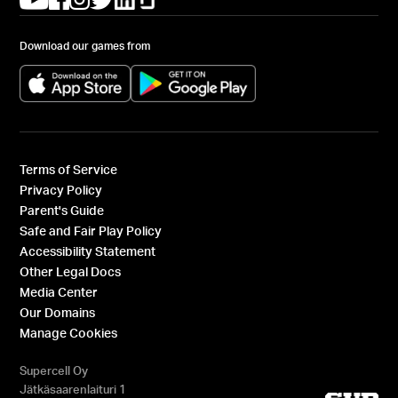
Download our games from
(opens in a new tab)
(opens in a new tab)
Terms of Service
Privacy Policy
Parent's Guide
Safe and Fair Play Policy
Accessibility Statement
Other Legal Docs
Media Center
Our Domains
Manage Cookies
Supercell Oy
Jätkäsaarenlaituri 1