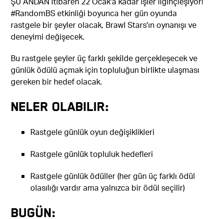
ŞU ANDAN itibaren 22 Ocak'a kadar işler ilginçleşiyor!
#RandomBS etkinliği boyunca her gün oyunda
rastgele bir şeyler olacak, Brawl Stars'ın oynanışı ve
deneyimi değişecek.
Bu rastgele şeyler üç farklı şekilde gerçekleşecek ve
günlük ödülü açmak için topluluğun birlikte ulaşması
gereken bir hedef olacak.
Neler olabilir:
Rastgele günlük oyun değişiklikleri
Rastgele günlük topluluk hedefleri
Rastgele günlük ödüller (her gün üç farklı ödül
olasılığı vardır ama yalnızca bir ödül seçilir)
Bugün: