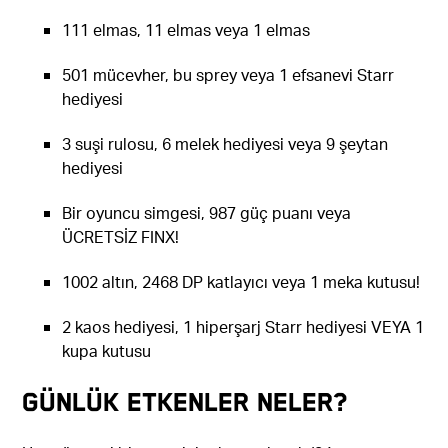
111 elmas, 11 elmas veya 1 elmas
501 mücevher, bu sprey veya 1 efsanevi Starr
hediyesi
3 suşi rulosu, 6 melek hediyesi veya 9 şeytan
hediyesi
Bir oyuncu simgesi, 987 güç puanı veya
ÜCRETSİZ FINX!
1002 altın, 2468 DP katlayıcı veya 1 meka kutusu!
2 kaos hediyesi, 1 hiperşarj Starr hediyesi VEYA 1
kupa kutusu
Günlük etkenler neler?