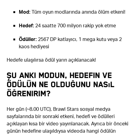
Mod:
Tüm oyun modlarında anında ölüm etkeni!
Hedef:
24 saatte 700 milyon rakip yok etme
Ödüller:
2567 DP katlayıcı, 1 mega kutu veya 2
kaos hediyesi
Hedefe ulaşılırsa ödül yarın açıklanacak!
Şu anki modun, hedefin ve
ödülün ne olduğunu nasıl
öğrenirim?
Her gün (~8.00 UTC), Brawl Stars sosyal medya
sayfalarında bir sonraki etkeni, hedefi ve ödülleri
açıklayan kısa bir video yayınlanacak. Ayrıca bir önceki
günün hedefine ulaşıldıysa videoda hangi ödülün