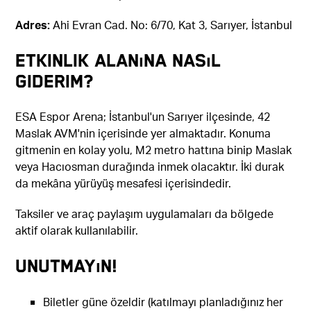
Adres:
Ahi Evran Cad. No: 6/70, Kat 3, Sarıyer, İstanbul
Etkinlik Alanına Nasıl
Giderim?
ESA Espor Arena; İstanbul'un Sarıyer ilçesinde, 42
Maslak AVM'nin içerisinde yer almaktadır. Konuma
gitmenin en kolay yolu, M2 metro hattına binip Maslak
veya Hacıosman durağında inmek olacaktır. İki durak
da mekâna yürüyüş mesafesi içerisindedir.
Taksiler ve araç paylaşım uygulamaları da bölgede
aktif olarak kullanılabilir.
Unutmayın!
Biletler güne özeldir (katılmayı planladığınız her