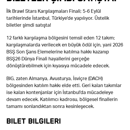
İlk Brawl Stars Karşılaşmaları Finali; 5-6 Eylül
tarihlerinde İstanbul, Türkiye'de yapılıyor. Üstelik
biletler şimdi satışta!
12 farklı karşılaşma bölgesini temsil eden 12 takım;
karşılaşmalarda verilecek en büyük ödül için, yani 2026
BSŞ Son Şans Elemelerine katılma hakkı kazanıp
BSŞ26 Dünya Finali hayallerini gerçeğe
dönüştürebilmek için kıyasıya mücadele edecek.
BIG, zaten Almanya, Avusturya, İsviçre (DACH)
bölgesinden katılım hakkı elde etti. Geri kalan takımlar
ise kalan kontenjanlar için İstanbul'da mücadeleye
devam edecek. Katılımcı kadrosu, bölgesel finallerin
tamamı sonlandıktan sonra kesinleşecek.
Bilet Bilgileri