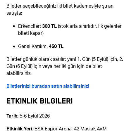
Biletler seçebileceğiniz iki bilet kademesiyle şu an
satışta:
Erkenciler:
300 TL
(stoklarla sınırlıdır, ilk gelenler
bileti kapar)
Genel Katılım:
450 TL
Biletler günlük olarak satılır; yani 1. Gün (5 Eylül) için, 2.
Gün (6 Eylül) için veya her iki gün için de bilet
alabilirsiniz.
Biletlerinizi buradan satın alabilirsiniz!
Etkinlik Bilgileri
Tarih:
5-6 Eylül 2026
Etkinlik Yeri:
ESA Espor Arena, 42 Maslak AVM