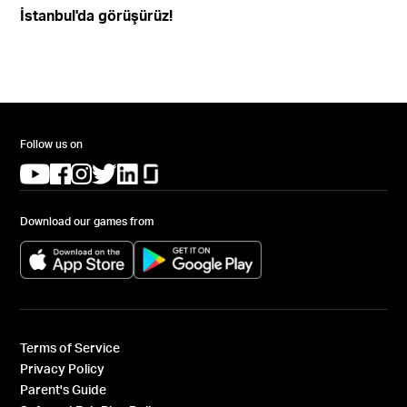
İstanbul'da görüşürüz!
Follow us on
(opens in a new tab)
(opens in a new tab)
(opens in a new tab)
(opens in a new tab)
(opens in a new tab)
(opens in a new tab)
Download our games from
(opens in a new tab)
(opens in a new tab)
Terms of Service
Privacy Policy
Parent's Guide