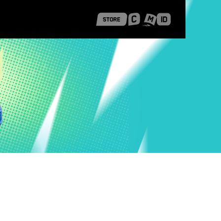
 Shanghai
Career Stories