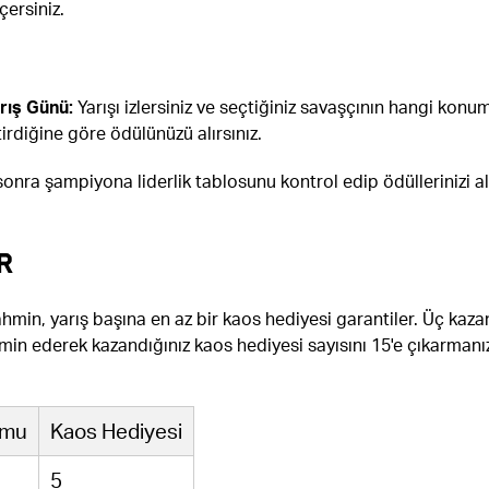
çersiniz.
rış Günü:
Yarışı izlersiniz ve seçtiğiniz savaşçının hangi konu
tirdiğine göre ödülünüzü alırsınız.
sonra şampiyona liderlik tablosunu kontrol edip ödüllerinizi a
R
ahmin, yarış başına en az bir kaos hediyesi garantiler. Üç kaza
in ederek kazandığınız kaos hediyesi sayısını 15'e çıkarmanı
umu
Kaos Hediyesi
5