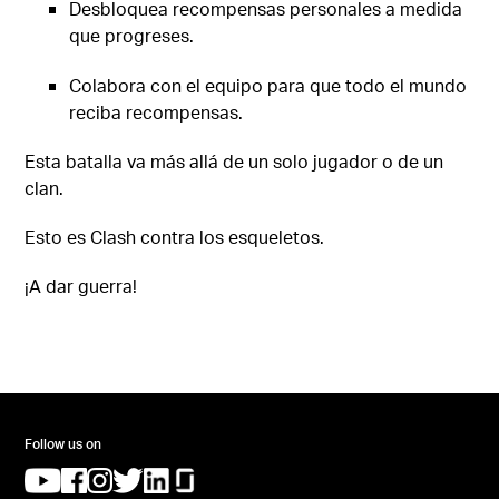
Desbloquea recompensas personales a medida
que progreses.
Colabora con el equipo para que todo el mundo
reciba recompensas.
Esta batalla va más allá de un solo jugador o de un
clan.
Esto es Clash contra los esqueletos.
¡A dar guerra!
Follow us on
(opens in a new tab)
(opens in a new tab)
(opens in a new tab)
(opens in a new tab)
(opens in a new tab)
(opens in a new tab)