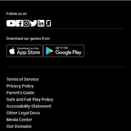
Follow us on
(opens in a new tab)
(opens in a new tab)
(opens in a new tab)
(opens in a new tab)
(opens in a new tab)
(opens in a new tab)
Download our games from
(opens in a new tab)
(opens in a new tab)
Terms of Service
Privacy Policy
Parent's Guide
Safe and Fair Play Policy
Accessibility Statement
Other Legal Docs
Media Center
Our Domains