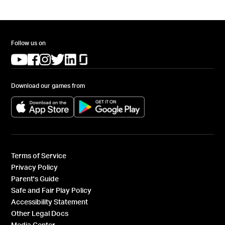
Follow us on
(opens in a new tab)
(opens in a new tab)
(opens in a new tab)
(opens in a new tab)
(opens in a new tab)
(opens in a new tab)
Download our games from
(opens in a new tab)
(opens in a new tab)
Terms of Service
Privacy Policy
Parent's Guide
Safe and Fair Play Policy
Accessibility Statement
Other Legal Docs
Media Center