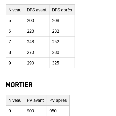
Niveau
DPS avant
DPS après
5
200
208
6
228
232
7
248
252
8
270
280
9
290
325
Mortier
Niveau
PV avant
PV après
9
900
950