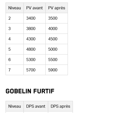
Niveau
PV avant
PV après
2
3400
3500
3
3800
4000
4
4300
4500
5
4800
5000
6
5300
5500
7
5700
5900
Gobelin furtif
Niveau
DPS avant
DPS après