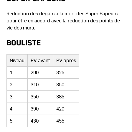
Réduction des dégâts à la mort des Super Sapeurs
pour être en accord avec la réduction des points de
vie des murs.
Bouliste
Niveau
PV avant
PV après
1
290
325
2
310
350
3
350
385
4
390
420
5
430
455