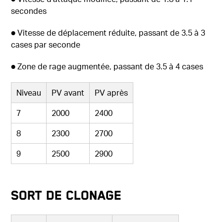
secondes
● Vitesse de déplacement réduite, passant de 3.5 à 3
cases par seconde
● Zone de rage augmentée, passant de 3.5 à 4 cases
Niveau
PV avant
PV après
7
2000
2400
8
2300
2700
9
2500
2900
Sort de clonage