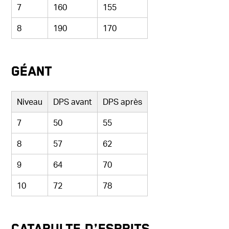
7
160
155
8
190
170
Géant
Niveau
DPS avant
DPS après
7
50
55
8
57
62
9
64
70
10
72
78
Catapulte d’esprits