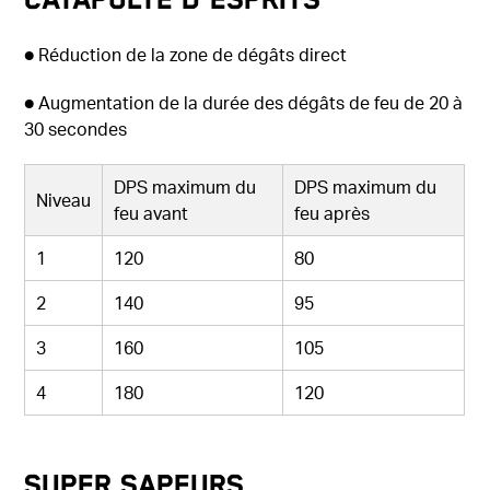
● Réduction de la zone de dégâts direct
● Augmentation de la durée des dégâts de feu de 20 à
30 secondes
DPS maximum du
DPS maximum du
Niveau
feu avant
feu après
1
120
80
2
140
95
3
160
105
4
180
120
Super Sapeurs