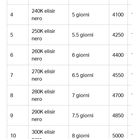
240K elisir
4
5 giorni
4100
12
nero
250K elisir
5
5.5 giorni
4250
12
nero
260K elisir
6
6 giorni
4400
13
nero
270K elisir
7
6.5 giorni
4550
13
nero
280K elisir
8
7 giorni
4700
14
nero
290K elisir
9
7.5 giorni
4850
14
nero
300K elisir
10
8 giorni
5000
15