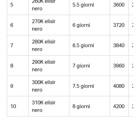
260K elisir
5
5.5 giorni
3600
21
nero
270K elisir
6
6 giorni
3720
21
nero
280K elisir
7
6.5 giorni
3840
22
nero
290K elisir
8
7 giorni
3960
23
nero
300K elisir
9
7.5 giorni
4080
24
nero
310K elisir
10
8 giorni
4200
25
nero