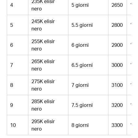
235K elisir
4
5 giorni
2650
10
nero
245K elisir
5
5.5 giorni
2800
11
nero
255K elisir
6
6 giorni
2900
11
nero
265K elisir
7
6.5 giorni
3000
11
nero
275K elisir
8
7 giorni
3100
12
nero
285K elisir
9
7.5 giorni
3200
12
nero
295K elisir
10
8 giorni
3300
13
nero