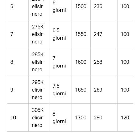
6
6
elisir
1500
236
100
giorni
nero
275K
6.5
7
elisir
1550
247
100
giorni
nero
285K
7
8
elisir
1600
258
100
giorni
nero
295K
7.5
9
elisir
1650
269
100
giorni
nero
305K
8
10
elisir
1700
280
120
giorni
nero