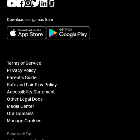
(opens in a new tab)
(opens in a new tab)
(opens in a new tab)
(opens in a new tab)
(opens in a new tab)
(opens in a new tab)
Download our games from
(opens in a new tab)
(opens in a new tab)
Terms of Service
Privacy Policy
Parent's Guide
Safe and Fair Play Policy
Accessibility Statement
Other Legal Docs
Media Center
Our Domains
Manage Cookies
Supercell Oy