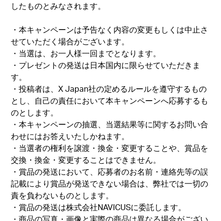
したものとみなされます。
・本キャンペーンは予告なく内容の変更もしくは中止さ
せていただく場合がございます。
・当選は、お一人様一回までとなります。
・プレゼントの発送は日本国内に限らせていただきま
す。
・投稿者は、X Japan社の定めるルールを遵守するもの
とし、自己の責任において本キャンペーンへ応募するも
のとします。
・本キャンペーンの抽選、当選結果等に関するお問い合
わせにはお答えいたしかねます。
・当選者の権利を譲渡・換金・変更することや、賞品を
交換・換金・変更することはできません。
・賞品の発送において、応募者のお名前・連絡先等の誤
記載により賞品が発送できない場合は、弊社では一切の
責を負わないものとします。
・賞品の発送は株式会社NAVICUSに委託します。
・商品の写真・画像と実際の商品は異なる場合がござい