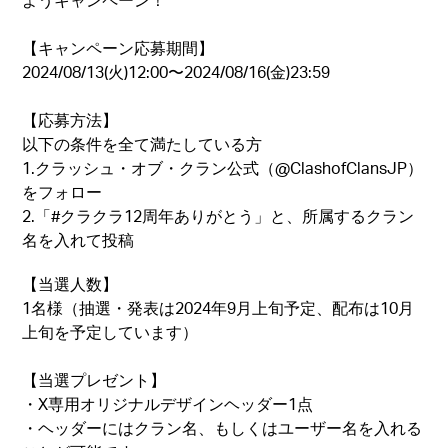
【キャンペーン応募期間】
2024/08/13(火)12:00〜2024/08/16(金)23:59
【応募方法】
以下の条件を全て満たしている方
1.クラッシュ・オブ・クラン公式（@ClashofClansJP）
をフォロー
2.「#クラクラ12周年ありがとう」と、所属するクラン
名を入れて投稿
【当選人数】
1名様（抽選・発表は2024年9月上旬予定、配布は10月
上旬を予定しています）
【当選プレゼント】
・X専用オリジナルデザインヘッダー1点
・ヘッダーにはクラン名、もしくはユーザー名を入れる