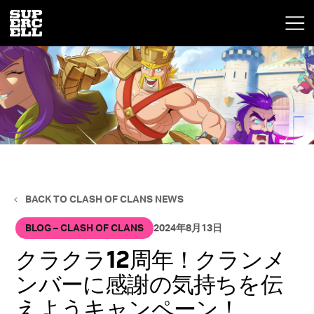
BACK TO CLASH OF CLANS NEWS
BLOG – CLASH OF CLANS
2024年8月13日
クラクラ12周年！クランメ
ンバーに感謝の気持ちを伝
えようキャンペーン！